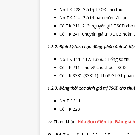
Nợ TK 228: Giá trị TSCĐ cho thuê
Nợ TK 214: Giá trị hao mòn tài sản
Có TK 211, 213: nguyên giá TSCĐ cho 
Có TK 241: Chuyển giá trị XDCB hoàn 
1.2.2. Định kỳ theo hợp đồng, phản ánh số tiền 
Nợ TK 111, 112, 1388…: Tổng số thu
Có TK 711: Thu về cho thuê TSCĐ
Có TK 3331 (33311): Thuế GTGT phải 
1.2.3. Đồng thời xác định giá trị TSCĐ cho thu
Nợ TK 811
Có TK 228.
>> Tham khảo:
Hóa đơn điện tử
,
Báo giá 