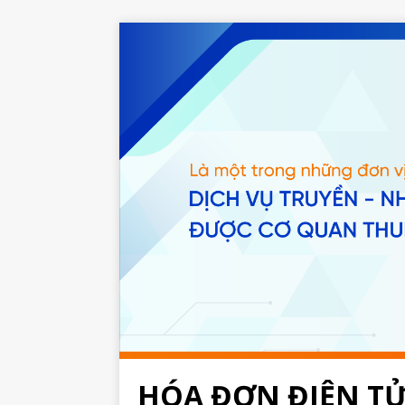
HÓA ĐƠN ĐIỆN TỬ