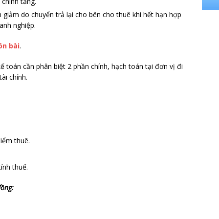
chính tăng.
 giảm do chuyển trả lại cho bên cho thuê khi hết hạn hợp
anh nghiệp.
ôn bài
.
kế toán cần phân biệt 2 phần chính, hạch toán tại đơn vị đi
ài chính.
iểm thuê.
ính thuế.
đồng: