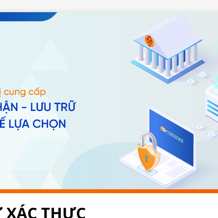
 XÁC THỰC