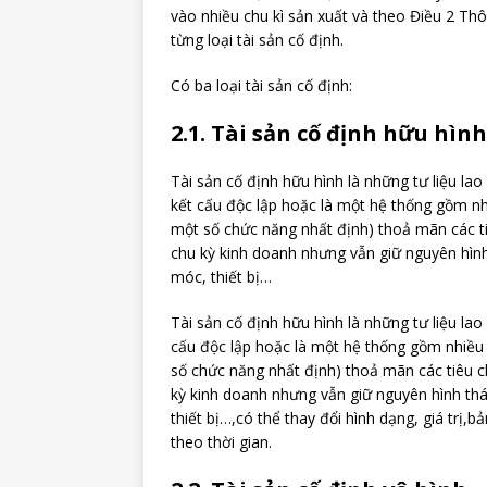
vào nhiều chu kì sản xuất và theo Điều 2 Th
từng loại tài sản cố định.
Có ba loại tài sản cố định:
2.1. Tài sản cố định hữu hình
Tài sản cố định hữu hình là những tư liệu lao
kết cấu độc lập hoặc là một hệ thống gồm nhi
một số chức năng nhất định) thoả mãn các ti
chu kỳ kinh doanh nhưng vẫn giữ nguyên hình
móc, thiết bị…
Tài sản cố định hữu hình là những tư liệu lao
cấu độc lập hoặc là một hệ thống gồm nhiều 
số chức năng nhất định) thoả mãn các tiêu c
kỳ kinh doanh nhưng vẫn giữ nguyên hình thá
thiết bị…,có thể thay đổi hình dạng, giá trị
theo thời gian.