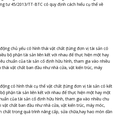
ông tư 45/2013/TT-BTC có quy định cách hiểu cụ thể về
 động chủ yếu có hình thái vật chất (từng đơn vị tài sản có
ều bộ phận tài sản liên kết với nhau để thực hiện một hay
êu chuẩn của tài sản cố định hữu hình, tham gia vào nhiều
 thái vật chất ban đầu như nhà cửa, vật kiến trúc, máy
 động có hình thái cụ thể vật chất (từng đơn vị tài sản có kết
bộ phận tài sản liên kết với nhau để thực hiện một hay một
huẩn của tài sản cố định hữu hình, tham gia vào nhiều chu
i vật chất ban đầu như nhà cửa, vật kiến trúc, máy móc,
,bản chất trong quá trình nâng cấp, sửa chữa,hay hao mòn dần