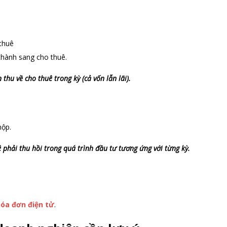
thuê
thành sang cho thuê.
thu về cho thuê trong kỳ (cả vốn lẫn lãi).
nộp.
ê phải thu hồi trong quá trình đầu tư tương ứng với từng kỳ.
hóa đơn điện tử
.