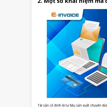
2. Một số khái niệm mà 
Tài sản cố định là tư liệu sản xuất chuyên dù