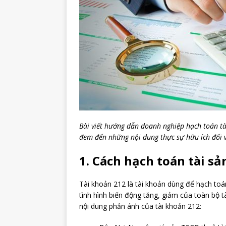
Bài viết hướng dẫn doanh nghiệp hạch toán tài
đem đến những nội dung thực sự hữu ích đối v
1. Cách hạch toán tài sả
Tài khoản 212 là tài khoản dùng để hạch toán 
tình hình biến động tăng, giảm của toàn bộ t
nội dung phản ánh của tài khoản 212: