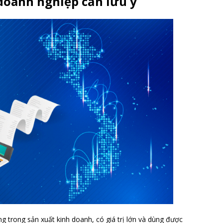
doanh nghiệp cần lưu ý
ng trong sản xuất kinh doanh, có giá trị lớn và dùng được