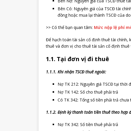
Bên Nợ: Nguyên giá của TSCĐ thuê tài 
Bên Có: Nguyên giá của TSCĐ tài chính
đồng hoặc mua lại thành TSCĐ của do
>> Có thể bạn quan tâm:
Mức nộp lệ phí m
Để hạch toán tài sản cố định thuê tài chính, 
thuê và đơn vị cho thuê tài sản cố định thuê t
1.1. Tại đơn vị đi thuê
1.1.1. Khi nhận TSCĐ thuê ngoài:
Nợ TK 212: Nguyên giá TSCĐ tại thời đ
Nợ TK 142: Số cho thuê phải trả
Có TK 342: Tổng số tiền phải trả chưa t
1.1.2. Định kỳ thanh toán tiền thuê theo hợp 
Nợ TK 342: Số tiền thuê phải trả