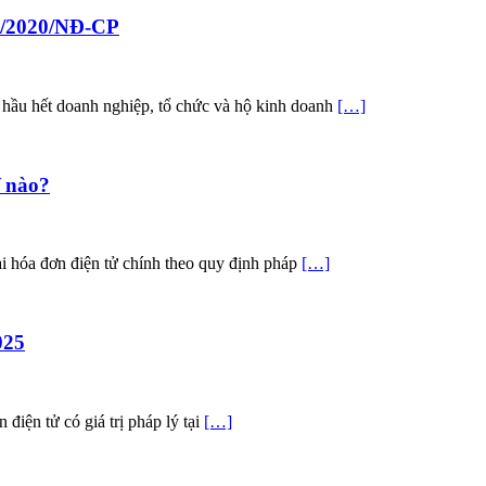
23/2020/NĐ-CP
 hầu hết doanh nghiệp, tổ chức và hộ kinh doanh
[…]
ế nào?
i hóa đơn điện tử chính theo quy định pháp
[…]
025
điện tử có giá trị pháp lý tại
[…]