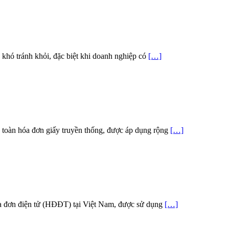
ều khó tránh khỏi, đặc biệt khi doanh nghiệp có
[…]
 toàn hóa đơn giấy truyền thống, được áp dụng rộng
[…]
óa đơn điện tử (HĐĐT) tại Việt Nam, được sử dụng
[…]