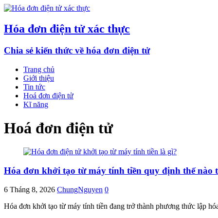
Hóa đơn điện tử xác thực
Chia sẻ kiến thức về hóa đơn điện tử
Trang chủ
Giới thiệu
Tin tức
Hoá đơn điện tử
Kĩ năng
Hoá đơn điện tử
Hóa đơn khởi tạo từ máy tính tiền quy định thế nào
6 Tháng 8, 2026
ChungNguyen
0
Hóa đơn khởi tạo từ máy tính tiền đang trở thành phương thức lập hó