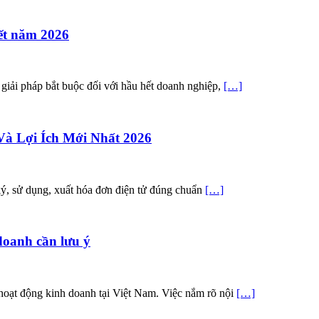
ết năm 2026
 giải pháp bắt buộc đối với hầu hết doanh nghiệp,
[…]
à Lợi Ích Mới Nhất 2026
ký, sử dụng, xuất hóa đơn điện tử đúng chuẩn
[…]
doanh cần lưu ý
hoạt động kinh doanh tại Việt Nam. Việc nắm rõ nội
[…]