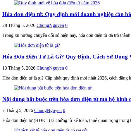
Hóa đơn điện tử: Quy định mới doanh nghiệp cần bi
28 Tháng 5, 2026
ChungNguyen
0
Trong xu hướng chuyển đổi số hiện nay, hóa đơn điện tử đã trở thành
Hóa Đơn Điện Tử Là Gì? Quy Định, Cách Sử Dụng V
13 Tháng 5, 2026
ChungNguyen
0
Hóa đơn điện tử là gì? Cập nhật quy định mới nhất 2026, cách đăng 
Nội dung bắt buộc trên hóa đơn điện tử mà hộ kinh 
7 Tháng 5, 2026
ChungNguyen
0
Hóa đơn điện tử (HĐĐT) là chứng từ kế toán, thuế quan trọng trong 