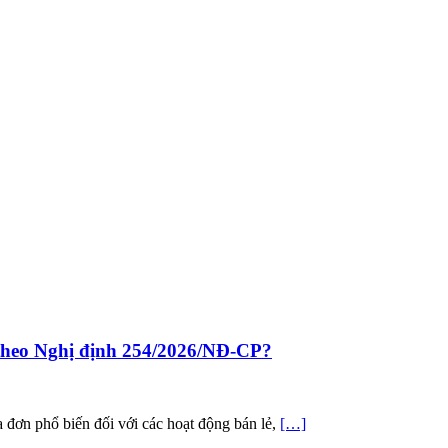
 theo Nghị định 254/2026/NĐ-CP?
a đơn phổ biến đối với các hoạt động bán lẻ,
[…]