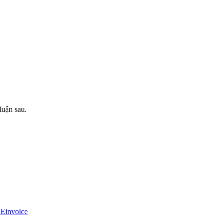
luận sau.
 Einvoice