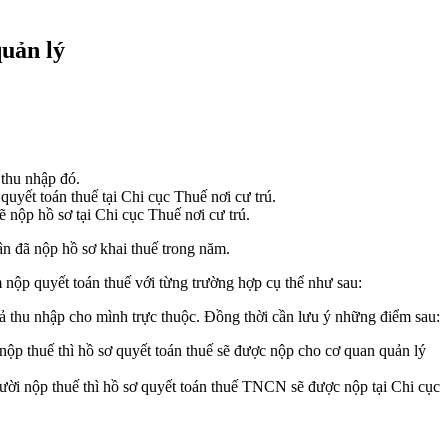
quản lý
 thu nhập đó.
uyết toán thuế tại Chi cục Thuế nơi cư trú.
ẽ nộp hồ sơ tại Chi cục Thuế nơi cư trú.
ân đã nộp hồ sơ khai thuế trong năm.
ểm nộp quyết toán thuế với từng trường hợp cụ thể như sau:
rả thu nhập cho mình trực thuộc. Đồng thời cần lưu ý những điểm sau:
 nộp thuế thì hồ sơ quyết toán thuế sẽ được nộp cho cơ quan quản lý
gười nộp thuế thì hồ sơ quyết toán thuế TNCN sẽ được nộp tại Chi cục