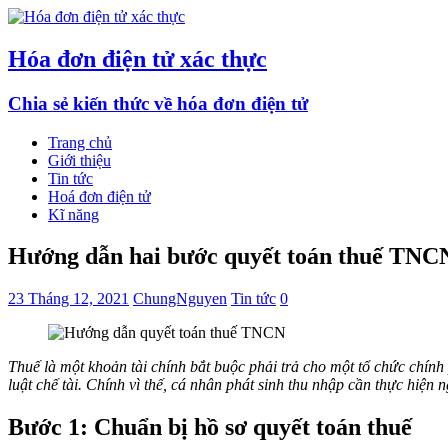
Hóa đơn điện tử xác thực
Chia sẻ kiến thức về hóa đơn điện tử
Trang chủ
Giới thiệu
Tin tức
Hoá đơn điện tử
Kĩ năng
Hướng dẫn hai bước quyết toán thuế TNCN 
23 Tháng 12, 2021
ChungNguyen
Tin tức
0
Thuế là một khoản tài chính bắt buộc phải trả cho một tổ chức chính p
luật chế tài. Chính vì thế, cá nhân phát sinh thu nhập cần thực hiện 
Bước 1: Chuẩn bị hồ sơ quyết toán thuế