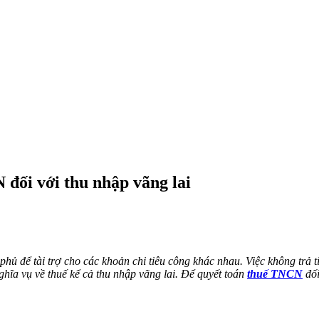
đối với thu nhập vãng lai
hủ để tài trợ cho các khoản chi tiêu công khác nhau. Việc không trả ti
nghĩa vụ về thuế kể cả thu nhập vãng lai. Để quyết toán
thuế TNCN
đối