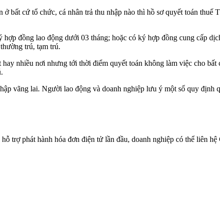
 ở bất cứ tổ chức, cá nhân trả thu nhập nào thì hồ sơ quyết toán thuế
 hợp đồng lao động dưới 03 tháng; hoặc có ký hợp đồng cung cấp dịch 
thường trú, tạm trú.
 hay nhiều nơi nhưng tới thời điểm quyết toán không làm việc cho bất cứ
.
nhập vãng lai. Người lao động và doanh nghiệp lưu ý một số quy định q
 hỗ trợ phát hành hóa đơn điện tử lần đầu, doanh nghiệp có thể liên 