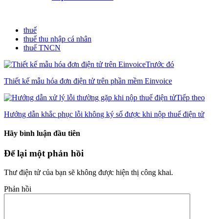
thuế
thuế thu nhập cá nhân
thuế TNCN
Trước đó
Thiết kế mẫu hóa đơn điện tử trên phần mềm Einvoice
Tiếp theo
Hướng dẫn khắc phục lỗi không ký số được khi nộp thuế điện tử
Hãy bình luận đầu tiên
Để lại một phản hồi
Thư điện tử của bạn sẽ không được hiện thị công khai.
Phản hồi