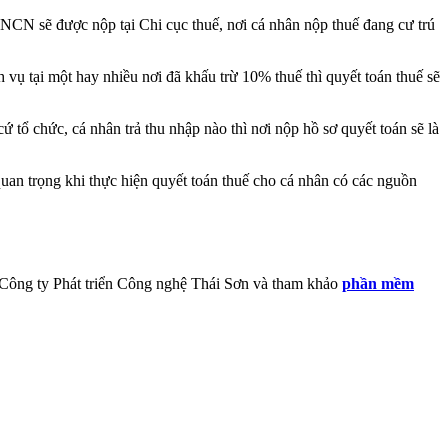
 TNCN sẽ được nộp tại Chi cục thuế, nơi cá nhân nộp thuế đang cư trú
vụ tại một hay nhiều nơi đã khấu trừ 10% thuế thì quyết toán thuế sẽ
 tổ chức, cá nhân trả thu nhập nào thì nơi nộp hồ sơ quyết toán sẽ là
uan trọng khi thực hiện quyết toán thuế cho cá nhân có các nguồn
hệ Công ty Phát triển Công nghệ Thái Sơn và tham khảo
phần mềm