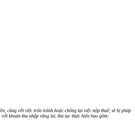
ền, cùng với việc trốn tránh hoặc chống lại việc nộp thuế, sẽ bị pháp
 với khoản thu nhập vãng lai, thủ tục thực hiện bao gồm: