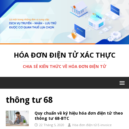
HÓA ĐƠN ĐIỆN TỬ XÁC THỰC
CHIA SẺ KIẾN THỨC VỀ HÓA ĐƠN ĐIỆN TỬ
thông tư 68
Quy chuẩn về ký hiệu hóa đơn điện tử theo
thông tư 68-BTC
22 Tháng 5, 2020
Hóa đơn điện tử E-invoice