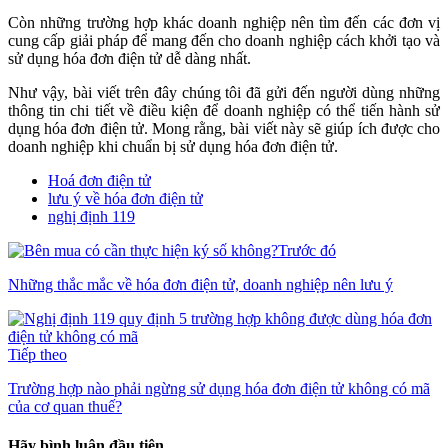
Còn những trường hợp khác doanh nghiệp nên tìm đến các đơn vị
cung cấp giải pháp để mang đến cho doanh nghiệp cách khởi tạo và
sử dụng hóa đơn điện tử dễ dàng nhất.
Như vậy, bài viết trên đây chúng tôi đã gửi đến người dùng những
thông tin chi tiết về điều kiện để doanh nghiệp có thể tiến hành sử
dụng hóa đơn điện tử. Mong rằng, bài viết này sẽ giúp ích được cho
doanh nghiệp khi chuẩn bị sử dụng hóa đơn điện tử.
Hoá đơn điện tử
lưu ý về hóa đơn điện tử
nghị định 119
Trước đó
Những thắc mắc về hóa đơn điện tử, doanh nghiệp nên lưu ý
Tiếp theo
Trường hợp nào phải ngừng sử dụng hóa đơn điện tử không có mã
của cơ quan thuế?
Hãy bình luận đầu tiên