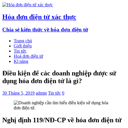
Hóa đơn điện tử xác thực
Chia sẻ kiến thức về hóa đơn điện tử
Trang chủ
Giới thiệu
Tin tức
Hoá đơn điện tử
Kĩ năng
Điều kiện để các doanh nghiệp được sử
dụng hóa đơn điện tử là gì?
30 Tháng 5, 2019
admin
Tin tức
0
Nghị định 119/NĐ-CP về hóa đơn điện tử