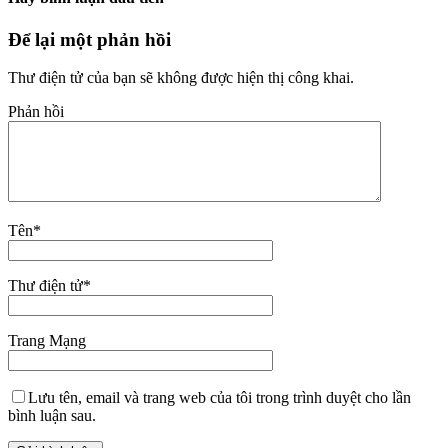
Để lại một phản hồi
Thư điện tử của bạn sẽ không được hiện thị công khai.
Phản hồi
Tên
*
Thư điện tử
*
Trang Mạng
Lưu tên, email và trang web của tôi trong trình duyệt cho lần
bình luận sau.