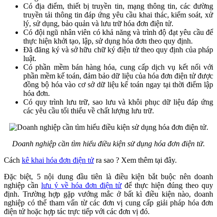
Có địa điểm, thiết bị truyền tin, mạng thông tin, các đường
truyền tải thông tin đáp ứng yêu cầu khai thác, kiểm soát, xử
lý, sử dụng, bảo quản và lưu trữ hóa đơn điện tử.
Có đội ngũ nhân viên có khả năng và trình độ đạt yêu cầu để
thực hiện khởi tạo, lập, sử dụng hóa đơn theo quy định.
Đã đăng ký và sở hữu chữ ký điện tử theo quy định của pháp
luật.
Có phần mềm bán hàng hóa, cung cấp dịch vụ kết nối với
phần mềm kế toán, đảm bảo dữ liệu của hóa đơn điện tử được
đồng bộ hóa vào cơ sở dữ liệu kế toán ngay tại thời điểm lập
hóa đơn.
Có quy trình lưu trữ, sao lưu và khôi phục dữ liệu đáp ứng
các yêu cầu tối thiểu về chất lượng lưu trữ.
Doanh nghiệp cần tìm hiểu điều kiện sử dụng hóa đơn điện tử.
Cách
kê khai hóa đơn điện tử
ra sao ? Xem thêm tại đây.
Đặc biệt, 5 nội dung đầu tiên là điều kiện bắt buộc nên doanh
nghiệp cần
lưu ý về hóa đơn điện tử
để thực hiện đúng theo quy
định. Trường hợp gặp vướng mắc ở bất kì điều kiện nào, doanh
nghiệp có thể tham vấn từ các đơn vị cung cấp giải pháp hóa đơn
điện tử hoặc hợp tác trực tiếp với các đơn vị đó.