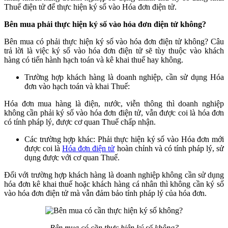
Thuế điện tử để thực hiện ký số vào Hóa đơn điện tử.
Bên mua phải thực hiện ký số vào hóa đơn điện tử không?
Bên mua có phải thực hiện ký số vào hóa đơn điện tử không? Câu
trả lời là việc ký số vào hóa đơn điện tử sẽ tùy thuộc vào khách
hàng có tiến hành hạch toán và kê khai thuế hay không.
Trường hợp khách hàng là doanh nghiệp, cần sử dụng Hóa
đơn vào hạch toán và khai Thuế:
Hóa đơn mua hàng là điện, nước, viễn thông thì doanh nghiệp
không cần phải ký số vào hóa đơn điện tử, vẫn được coi là hóa đơn
có tính pháp lý, được cơ quan Thuế chấp nhận.
Các trường hợp khác: Phải thực hiện ký số vào Hóa đơn mới
được coi là
Hóa đơn điện tử
hoàn chỉnh và có tính pháp lý, sử
dụng được với cơ quan Thuế.
Đối với trường hợp khách hàng là doanh nghiệp không cần sử dụng
hóa đơn kê khai thuế hoặc khách hàng cá nhân thì không cần ký số
vào hóa đơn điện tử mà vẫn đảm bảo tính pháp lý của hóa đơn.
Bên mua có cần thực hiện ký số không?