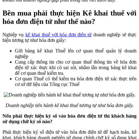
Bên mua phải thực hiện Kê khai thuế với
hóa đơn điện tử như thế nào?
Nghiệp vụ
kê khai thuế với hóa đơn điện tử
doanh nghiệp sẽ thực
hiện tương tự như hóa đơn giấy:
Gửi bảng kê khai Thuế lên cơ quan thuế quản lý doanh
nghiệp
Cung cấp thông tin cho cơ quan thuế thông tin về hóa đơn
điện tử xác thực khi có sai sót, nhầm lẫn trong bảng kê khai
để cơ quan thuế kiểm tra.
Cơ quan Thuế có thể kiểm tra hóa đơn điện tử xác thực trên
cơ sở dữ liệu của Tổng cục Thuế
Doanh nghiệp tiến hành kê khai thuế tương tự như hóa đơn giấy.
Nếu phải thực hiện ký số vào hóa đơn điện tử thì khách hàng
sử dụng chữ ký số nào?
Phải thực hiện ký số điện tử vào hóa đơn điện tử để hạch toán, kê
khai, khách hàng doanh nghiệp sử dụng chính chữ ký số đang khai