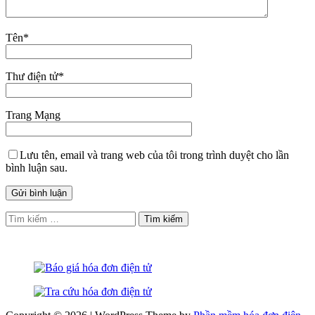
Tên
*
Thư điện tử
*
Trang Mạng
Lưu tên, email và trang web của tôi trong trình duyệt cho lần
bình luận sau.
Tìm
kiếm
cho: