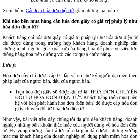
Xem thêm:
Các loại hóa đơn điện tử
gồm những loại nào ?
Khi nào bên mua hàng cần hóa đơn giấy có giá trị pháp lý như
hóa đơn điện tử?
Khách hàng chỉ hóa đơn giấy có giá trị pháp lý như hóa đơn điện tử
chỉ được dùng trong trường hợp khách hàng, doanh nghiệp cần
chứng minh nguồn gốc xuất xứ của hàng hóa để phục vụ việc lưu
thông hàng hóa trên đường với các cơ quan chức năng.
Lưu ý:
Hóa đơn này chỉ được cấp 01 lần và có chữ ký người đại diện theo
pháp luật của người bán, dấu của người bán.
Trên hóa đơn giấy sẽ được ghi rõ là “HÓA ĐƠN CHUYỂN
ĐỔI TỪ HÓA ĐƠN ĐIỆN TỬ”. Khách hàng (bên mua) liên
hệ với bên phát hành hóa đơn (bên bán) để được cấp hóa đơn
giấy chuyển đổi từ hóa đơn điện tử
Như vậy, bài viết trên đây chúng tôi đã gửi đến khách hàng, doanh
nghiệp những băn khoăn thắc mắc của người dùng về hóa đơn điện
tử. Hy vọng những câu trả lời trên đã giải đáp được những vướng
mắc mà khách hàng của doanh nghiệp sử dụng phần mềm hóa đơn