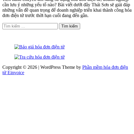
cần lưu ý những yếu tố nào? Bài viết dưới đây Thái Sơn sẽ giải đáp
những vấn đề quan trọng để doanh nghiệp triển khai thành công hóa
đơn điện tử trước thời hạn cuối đang đến gần.
Tìm
kiếm
cho:
Copyright © 2026 | WordPress Theme by
Phần mềm hóa đơn điện
tử Einvoice