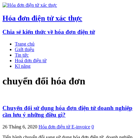
Hóa đơn điện tử xác thực
Chia sẻ kiến thức về hóa đơn điện tử
Trang chủ
Giới thiệu
Tin tức
Hoá đơn điện tử
Kĩ năng
chuyển đổi hóa đơn
Chuyển đổi sử dụng hóa đơn điện tử doanh nghiệp
cần lưu ý những điều gì?
26 Tháng 6, 2020
Hóa đơn điện tử E-invoice
0
Tiến hành chuyển đổi sang sử dụng hóa đơn điện tử, doanh nghiệp