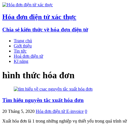
Hóa đơn điện tử xác thực
Chia sẻ kiến thức về hóa đơn điện tử
Trang chủ
Giới thiệu
Tin tức
Hoá đơn điện tử
Kĩ năng
hình thức hóa đơn
Tìm hiểu nguyên tắc xuất hóa đơn
20 Tháng 5, 2020
Hóa đơn điện tử E-invoice
0
Xuất hóa đơn là 1 trong những nghiệp vụ thiết yếu trong quá trình s