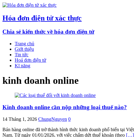
Hóa đơn điện tử xác thực
Chia sẻ kiến thức về hóa đơn điện tử
Trang chủ
Giới thiệu
Tin tức
Hoá đơn điện tử
Kĩ năng
kinh doanh online
Kinh doanh online cần nộp những loại thuế nào?
14 Tháng 1, 2026
ChungNguyen
0
Bán hàng online đã trở thành hình thức kinh doanh phổ biến tại Việt
Nam. Từ ngày 01/01/2026, với việc chấm dứt thuế khoán (theo
[…]