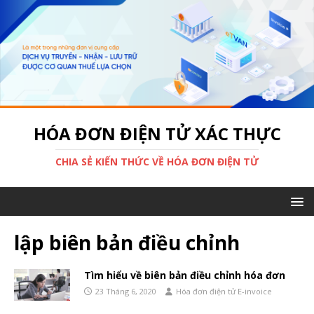
HÓA ĐƠN ĐIỆN TỬ XÁC THỰC
CHIA SẺ KIẾN THỨC VỀ HÓA ĐƠN ĐIỆN TỬ
lập biên bản điều chỉnh
Tìm hiểu về biên bản điều chỉnh hóa đơn
23 Tháng 6, 2020
Hóa đơn điện tử E-invoice