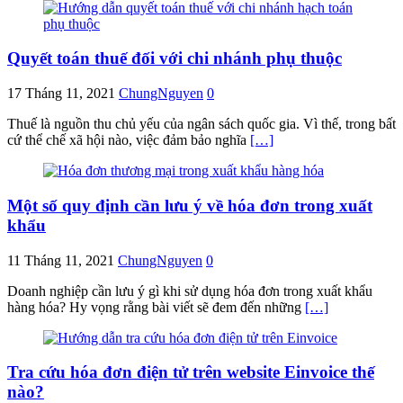
Quyết toán thuế đối với chi nhánh phụ thuộc
17 Tháng 11, 2021
ChungNguyen
0
Thuế là nguồn thu chủ yếu của ngân sách quốc gia. Vì thế, trong bất
cứ thể chế xã hội nào, việc đảm bảo nghĩa
[…]
Một số quy định cần lưu ý về hóa đơn trong xuất
khẩu
11 Tháng 11, 2021
ChungNguyen
0
Doanh nghiệp cần lưu ý gì khi sử dụng hóa đơn trong xuất khẩu
hàng hóa? Hy vọng rằng bài viết sẽ đem đến những
[…]
Tra cứu hóa đơn điện tử trên website Einvoice thế
nào?