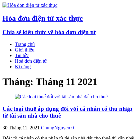
Hóa đơn điện tử xác thực
Chia sẻ kiến thức về hóa đơn điện tử
Trang chủ
Giới thiệu
Tin tức
Hoá đơn điện tử
Kĩ năng
Tháng:
Tháng 11 2021
Các loại thuế áp dụng đối với cá nhân có thu nhập
từ tài sản nhà cho thuê
30 Tháng 11, 2021
ChungNguyen
0
Đối với cá nhân có thu nhập từ tài sản nhà đất cho thuê thì cần phải