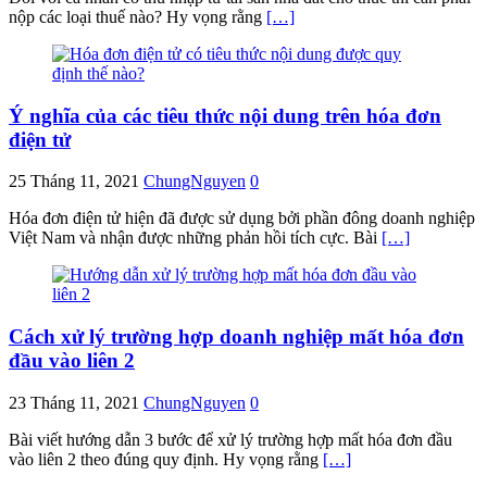
nộp các loại thuế nào? Hy vọng rằng
[…]
Ý nghĩa của các tiêu thức nội dung trên hóa đơn
điện tử
25 Tháng 11, 2021
ChungNguyen
0
Hóa đơn điện tử hiện đã được sử dụng bởi phần đông doanh nghiệp
Việt Nam và nhận được những phản hồi tích cực. Bài
[…]
Cách xử lý trường hợp doanh nghiệp mất hóa đơn
đầu vào liên 2
23 Tháng 11, 2021
ChungNguyen
0
Bài viết hướng dẫn 3 bước để xử lý trường hợp mất hóa đơn đầu
vào liên 2 theo đúng quy định. Hy vọng rằng
[…]