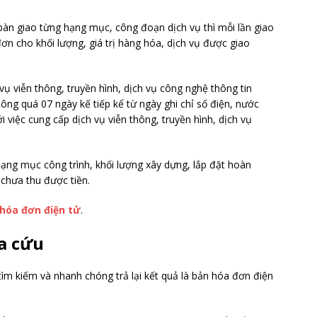
bàn giao từng hạng mục, công đoạn dịch vụ thì mỗi lần giao
ơn cho khối lượng, giá trị hàng hóa, dịch vụ được giao
ụ viễn thông, truyền hình, dịch vụ công nghệ thông tin
ông quá 07 ngày kế tiếp kể từ ngày ghi chỉ số điện, nước
i việc cung cấp dịch vụ viễn thông, truyền hình, dịch vụ
hạng mục công trình, khối lượng xây dựng, lắp đặt hoàn
 chưa thu được tiền.
hóa đơn điện tử
.
a cứu
tìm kiếm và nhanh chóng trả lại kết quả là bản hóa đơn điện