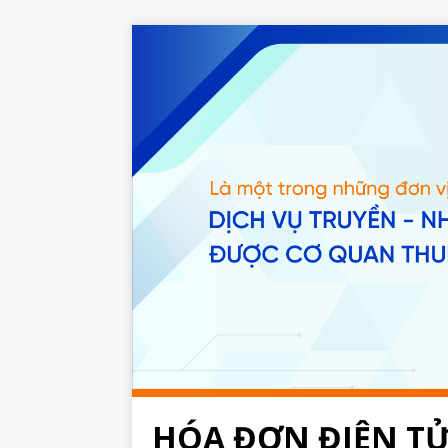
HÓA ĐƠN ĐIỆN TỬ