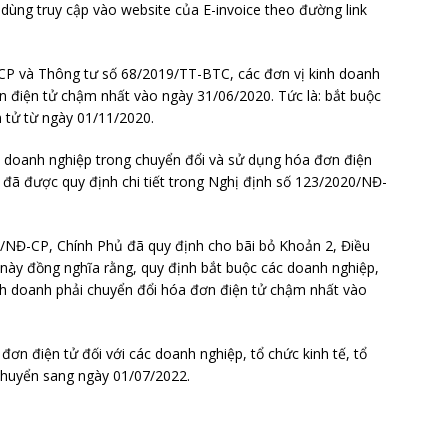
 dùng truy cập vào website của E-invoice theo đường link
CP và Thông tư số 68/2019/TT-BTC, các đơn vị kinh doanh
n điện tử chậm nhất vào ngày 31/06/2020. Tức là: bắt buộc
 tử từ ngày 01/11/2020.
c doanh nghiệp trong chuyển đổi và sử dụng hóa đơn điện
ày đã được quy định chi tiết trong Nghị định số 123/2020/NĐ-
0/NĐ-CP, Chính Phủ đã quy định cho bãi bỏ Khoản 2, Điều
này đồng nghĩa rằng, quy định bắt buộc các doanh nghiệp,
kinh doanh phải chuyển đổi hóa đơn điện tử chậm nhất vào
ơn điện tử đối với các doanh nghiệp, tổ chức kinh tế, tổ
chuyển sang ngày 01/07/2022.