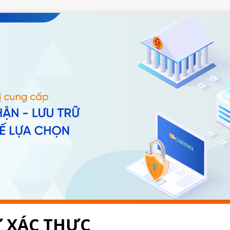
 XÁC THỰC