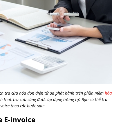
ách tra cứu hóa đơn điện tử đã phát hành trên phần mềm
hóa
h thức tra cứu cũng được áp dụng tương tự. Bạn có thể tra
nvoice theo các bước sau:
e E-invoice