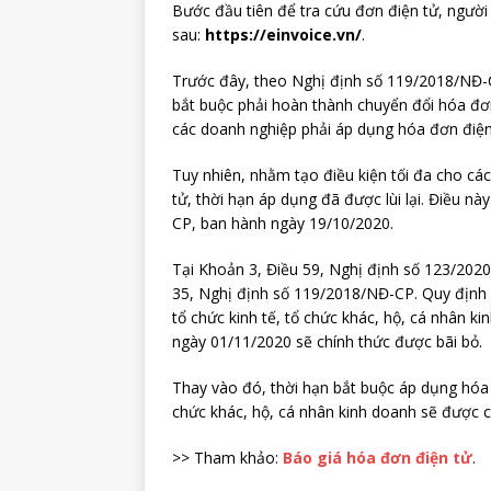
Bước đầu tiên để tra cứu đơn điện tử, người
sau:
https://einvoice.vn/
.
Trước đây, theo Nghị định số 119/2018/NĐ-
bắt buộc phải hoàn thành chuyển đổi hóa đơ
các doanh nghiệp phải áp dụng hóa đơn điện
Tuy nhiên, nhằm tạo điều kiện tối đa cho cá
tử, thời hạn áp dụng đã được lùi lại. Điều n
CP, ban hành ngày 19/10/2020.
Tại Khoản 3, Điều 59, Nghị định số 123/202
35, Nghị định số 119/2018/NĐ-CP. Quy định 
tổ chức kinh tế, tổ chức khác, hộ, cá nhân 
ngày 01/11/2020 sẽ chính thức được bãi bỏ.
Thay vào đó, thời hạn bắt buộc áp dụng hóa đ
chức khác, hộ, cá nhân kinh doanh sẽ được 
>> Tham khảo:
Báo giá hóa đơn điện tử
.