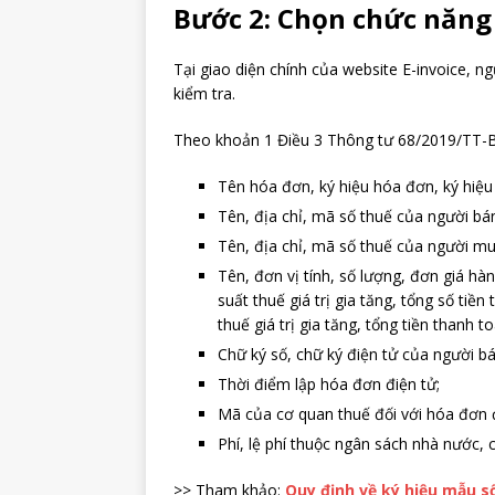
Bước 2: Chọn chức năn
Tại giao diện chính của website E-invoice,
kiểm tra.
Theo khoản 1 Điều 3 Thông tư 68/2019/TT-B
Tên hóa đơn, ký hiệu hóa đơn, ký hiệ
Tên, địa chỉ, mã số thuế của người bá
Tên, địa chỉ, mã số thuế của người m
Tên, đơn vị tính, số lượng, đơn giá hàn
suất thuế giá trị gia tăng, tổng số tiền
thuế giá trị gia tăng, tổng tiền thanh to
Chữ ký số, chữ ký điện tử của người b
Thời điểm lập hóa đơn điện tử;
Mã của cơ quan thuế đối với hóa đơn 
Phí, lệ phí thuộc ngân sách nhà nước,
>> Tham khảo:
Quy định về ký hiệu mẫu s