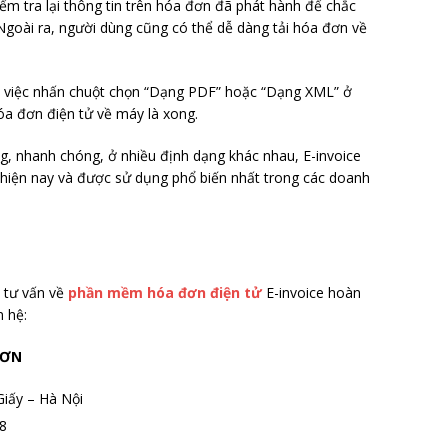
ểm tra lại thông tin trên hóa đơn đã phát hành để chắc
 Ngoài ra, người dùng cũng có thể dễ dàng tải hóa đơn về
chỉ việc nhấn chuột chọn “Dạng PDF” hoặc “Dạng XML” ở
óa đơn điện tử về máy là xong.
ng, nhanh chóng, ở nhiều định dạng khác nhau, E-invoice
hiện nay và được sử dụng phổ biến nhất trong các doanh
n tư vấn về
phần mềm hóa đơn điện tử
E-invoice hoàn
n hệ:
SƠN
Giấy – Hà Nội
8