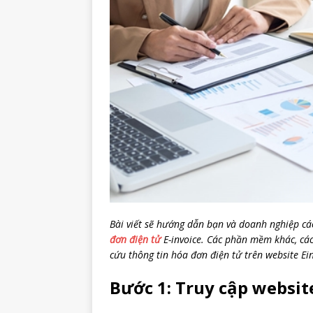
Bài viết sẽ hướng dẫn bạn và doanh nghiệp c
đơn điện tử
E-invoice. Các phần mềm khác, các
cứu thông tin hóa đơn điện tử trên website Ei
Bước 1: Truy cập websit