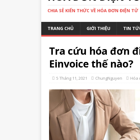
CHIA SẺ KIẾN THỨC VỀ HÓA ĐƠN ĐIỆN TỬ
TRANG CHỦ
GIỚI THIỆU
TIN TỨ
Tra cứu hóa đơn đ
Einvoice thế nào?
5 Tháng 11, 2021
ChungNguyen
Hóa 