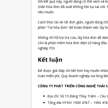
Với kết quả này, người dùng có thể xem và ki
chắn hóa đơn đã xuất không tồn tại sai sót.
nếu muốn.
Cách thức tải về rất đơn giản, người dùng 
phần “Tải hóa đơn” để hoàn thành việc lấy h
Không chỉ hỗ trợ tra cứu, lấy hóa đơn dễ dà
còn là phần mềm hóa đơn điện tử hàng đầu 
nghiệp FDI.
Kết luận
Để được giải đáp chi tiết hơn hay muốn nhậ
toàn miễn phí, Quý doanh nghiệp vui lòng liê
CÔNG TY PHÁT TRIỂN CÔNG NGHỆ THÁI 
Địa chỉ: Số 15 Đặng Thùy Trâm – Cầu 
Tổng đài HTKH: 1900 4767 – 1900 476