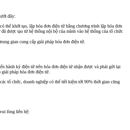
dưới đây:
có thể khởi tạo, lập hóa đơn điện tử bằng chương trình lập hóa đơn
ử đã được tạo từ hệ thống nội bộ của mình vào hệ thống của tổ chức
trung gian cung cấp giải pháp hóa đơn điện tử.
ến hành ký điện tử trên hóa đơn điện tử nhận được và phải gửi lại
 giải pháp hóa đơn điện tử.
 các tổ chức, doanh nghiệp có thể tiết kiệm tới 90% thời gian cũng
ui lòng liên hệ: