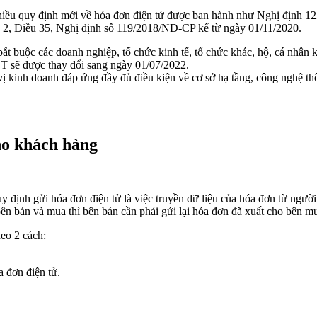
, nhiều quy định mới về hóa đơn điện tử được ban hành như Nghị địn
2, Điều 35, Nghị định số 119/2018/NĐ-CP kể từ ngày 01/11/2020.
bắt buộc các doanh nghiệp, tổ chức kinh tế, tổ chức khác, hộ, cá nh
T sẽ được thay đổi sang ngày 01/07/2022.
 kinh doanh đáp ứng đầy đủ điều kiện về cơ sở hạ tầng, công nghệ thô
ho khách hàng
định gửi hóa đơn điện tử là việc truyền dữ liệu của hóa đơn từ người
 bên bán và mua thì bên bán cần phải gửi lại hóa đơn đã xuất cho bên m
eo 2 cách:
 đơn điện tử.