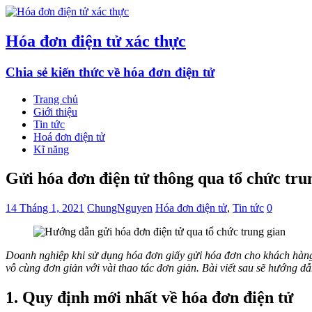
Hóa đơn điện tử xác thực
Chia sẻ kiến thức về hóa đơn điện tử
Trang chủ
Giới thiệu
Tin tức
Hoá đơn điện tử
Kĩ năng
Gửi hóa đơn điện tử thông qua tổ chức tru
14 Tháng 1, 2021
ChungNguyen
Hóa đơn điện tử
,
Tin tức
0
Doanh nghiệp khi sử dụng hóa đơn giấy gửi hóa đơn cho khách hàng 
vô cùng đơn giản với vài thao tác đơn giản. Bài viết sau sẽ hướng d
1. Quy định mới nhất về hóa đơn điện tử