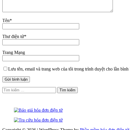
Tên
*
Thư điện tử
*
Trang Mạng
Lưu tên, email và trang web của tôi trong trình duyệt cho lần bình 
Tìm
kiếm
cho:
Copyright © 2026 | WordPress Theme by
Phần mềm hóa đơn điện tử