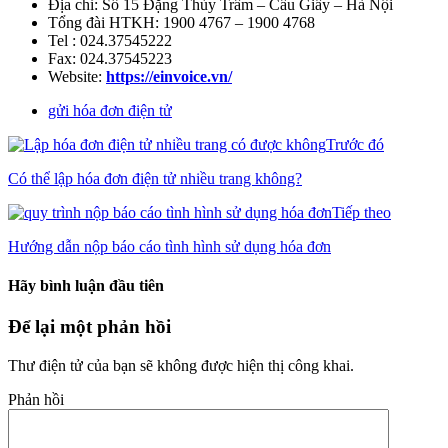
Địa chỉ: Số 15 Đặng Thùy Trâm – Cầu Giấy – Hà Nội
Tổng đài HTKH: 1900 4767 – 1900 4768
Tel : 024.37545222
Fax: 024.37545223
Website:
https://einvoice.vn/
gửi hóa đơn điện tử
Trước đó
Có thể lập hóa đơn điện tử nhiều trang không?
Tiếp theo
Hướng dẫn nộp báo cáo tình hình sử dụng hóa đơn
Hãy bình luận đầu tiên
Để lại một phản hồi
Thư điện tử của bạn sẽ không được hiện thị công khai.
Phản hồi