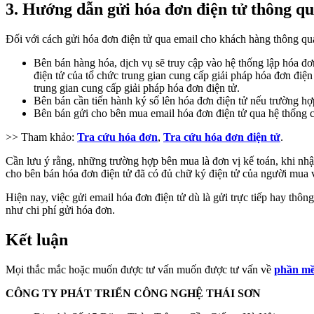
3. Hướng dẫn gửi hóa đơn điện tử thông qu
Đối với cách gửi hóa đơn điện tử qua email cho khách hàng thông qu
Bên bán hàng hóa, dịch vụ sẽ truy cập vào hệ thống lập hóa đơn
điện tử của tổ chức trung gian cung cấp giải pháp hóa đơn điệ
trung gian cung cấp giải pháp hóa đơn điện tử.
Bên bán cần tiến hành ký số lên hóa đơn điện tử nếu trường hợ
Bên bán gửi cho bên mua email hóa đơn điện tử qua hệ thống 
>> Tham khảo:
Tra cứu hóa đơn
,
Tra cứu hóa đơn điện tử
.
Cần lưu ý rằng, những trường hợp bên mua là đơn vị kế toán, khi nhận
cho bên bán hóa đơn điện tử đã có đủ chữ ký điện tử của người mua v
Hiện nay, việc gửi email hóa đơn điện tử dù là gửi trực tiếp hay thông
như chi phí gửi hóa đơn.
Kết luận
Mọi thắc mắc hoặc muốn được tư vấn muốn được tư vấn về
phần mề
CÔNG TY PHÁT TRIỂN CÔNG NGHỆ THÁI SƠN