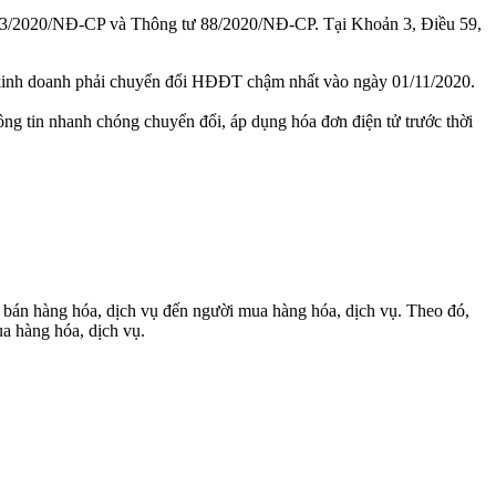
h 123/2020/NĐ-CP và Thông tư 88/2020/NĐ-CP. Tại Khoản 3, Điều 59,
ân kinh doanh phải chuyển đổi HĐĐT chậm nhất vào ngày 01/11/2020.
ng tin nhanh chóng chuyển đổi, áp dụng hóa đơn điện tử trước thời
 bán hàng hóa, dịch vụ đến người mua hàng hóa, dịch vụ. Theo đó,
ua hàng hóa, dịch vụ.