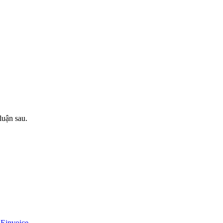
luận sau.
 Einvoice