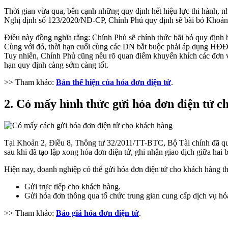
Thời gian vừa qua, bên cạnh những quy định hết hiệu lực thi hành
Nghị định số 123/2020/NĐ-CP, Chính Phủ quy định sẽ bãi bỏ Khoản 
Điều này đồng nghĩa rằng: Chính Phủ sẽ chính thức bãi bỏ quy định 
Cùng với đó, thời hạn cuối cùng các DN bắt buộc phải áp dụng HĐĐ
Tuy nhiên, Chính Phủ cũng nêu rõ quan điểm khuyến khích các đơn vị
hạn quy định càng sớm càng tốt.
>> Tham khảo:
Bản thể hiện của hóa đơn điện tử
.
2. Có mấy hình thức gửi hóa đơn điện tử c
Tại Khoản 2, Điều 8, Thông tư 32/2011/TT-BTC, Bộ Tài chính đã quy 
sau khi đã tạo lập xong hóa đơn điện tử, ghi nhận giao dịch giữa hai
Hiện nay, doanh nghiệp có thể gửi hóa đơn điện tử cho khách hàng th
Gửi trực tiếp cho khách hàng.
Gửi hóa đơn thông qua tổ chức trung gian cung cấp dịch vụ hóa
>> Tham khảo:
Báo giá hóa đơn điện tử
.