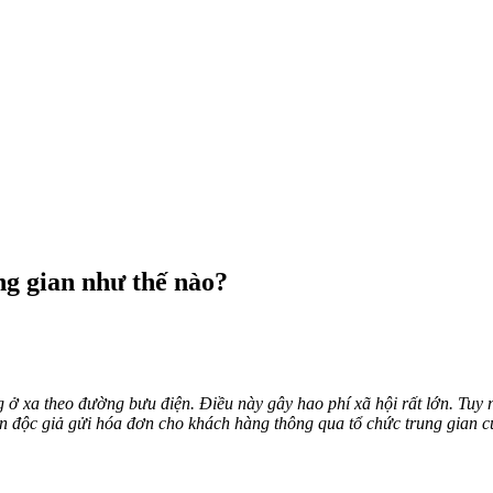
ng gian như thế nào?
ở xa theo đường bưu điện. Điều này gây hao phí xã hội rất lớn. Tuy 
ẫn độc giả gửi hóa đơn cho khách hàng thông qua tổ chức trung gian c