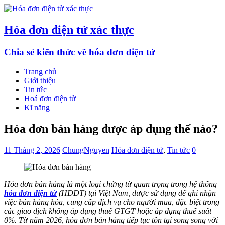
Hóa đơn điện tử xác thực
Chia sẻ kiến thức về hóa đơn điện tử
Trang chủ
Giới thiệu
Tin tức
Hoá đơn điện tử
Kĩ năng
Hóa đơn bán hàng được áp dụng thế nào?
11 Tháng 2, 2026
ChungNguyen
Hóa đơn điện tử
,
Tin tức
0
Hóa đơn bán hàng là một loại chứng từ quan trọng trong hệ thống
hóa đơn điện tử
(HĐĐT) tại Việt Nam, được sử dụng để ghi nhận
việc bán hàng hóa, cung cấp dịch vụ cho người mua, đặc biệt trong
các giao dịch không áp dụng thuế GTGT hoặc áp dụng thuế suất
0%. Từ năm 2026, hóa đơn bán hàng tiếp tục tồn tại song song với