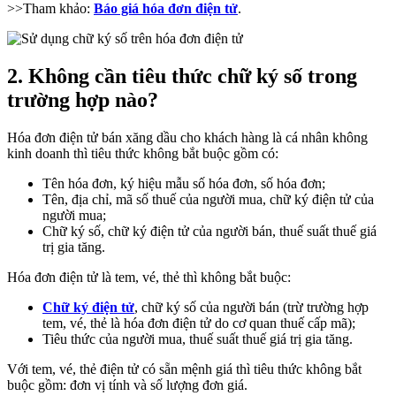
>>Tham khảo:
Báo giá hóa đơn điện tử
.
2. Không cần tiêu thức chữ ký số trong
trường hợp nào?
Hóa đơn điện tử bán xăng dầu cho khách hàng là cá nhân không
kinh doanh thì tiêu thức không bắt buộc gồm có:
Tên hóa đơn, ký hiệu mẫu số hóa đơn, số hóa đơn;
Tên, địa chỉ, mã số thuế của người mua, chữ ký điện tử của
người mua;
Chữ ký số, chữ ký điện tử của người bán, thuế suất thuế giá
trị gia tăng.
Hóa đơn điện tử là tem, vé, thẻ thì không bắt buộc:
Chữ ký điện tử
, chữ ký số của người bán (trừ trường hợp
tem, vé, thẻ là hóa đơn điện tử do cơ quan thuế cấp mã);
Tiêu thức của người mua, thuế suất thuế giá trị gia tăng.
Với tem, vé, thẻ điện tử có sẵn mệnh giá thì tiêu thức không bắt
buộc gồm: đơn vị tính và số lượng đơn giá.