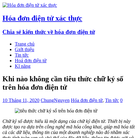
Hóa đơn điện tử xác thực
Chia sẻ kiến thức về hóa đơn điện tử
Trang chủ
Giới thiệu
Tin tức
Hoá đơn điện tử
Kĩ năng
Khi nào không cần tiêu thức chữ ký số
trên hóa đơn điện tử
10 Tháng 11, 2020
ChungNguyen
Hóa đơn điện tử
,
Tin tức
0
Chữ ký số được hiểu là một dạng của chữ ký điện tử. Thiết bị này
được tạo ra dựa trên công nghệ mã hóa công khai, giúp mã hóa tất
cả các dữ liệu, thông tin của một doanh nghiệp nào đó nhằm xác
thực tính toàn vẹn và chủ thể của file dữ liệu, thông tin được gửi và