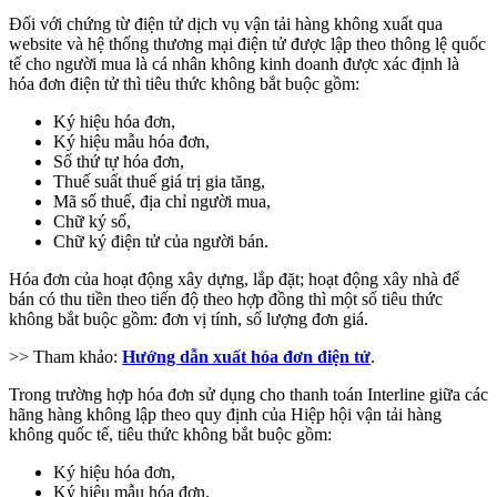
Đối với chứng từ điện tử dịch vụ vận tải hàng không xuất qua
website và hệ thống thương mại điện tử được lập theo thông lệ quốc
tế cho người mua là cá nhân không kinh doanh được xác định là
hóa đơn điện tử thì tiêu thức không bắt buộc gồm:
Ký hiệu hóa đơn,
Ký hiệu mẫu hóa đơn,
Số thứ tự hóa đơn,
Thuế suất thuế giá trị gia tăng,
Mã số thuế, địa chỉ người mua,
Chữ ký số,
Chữ ký điện tử của người bán.
Hóa đơn của hoạt động xây dựng, lắp đặt; hoạt động xây nhà để
bán có thu tiền theo tiến độ theo hợp đồng thì một số tiêu thức
không bắt buộc gồm: đơn vị tính, số lượng đơn giá.
>> Tham khảo:
Hướng dẫn xuất hóa đơn điện tử
.
Trong trường hợp hóa đơn sử dụng cho thanh toán Interline giữa các
hãng hàng không lập theo quy định của Hiệp hội vận tải hàng
không quốc tế, tiêu thức không bắt buộc gồm:
Ký hiệu hóa đơn,
Ký hiệu mẫu hóa đơn,