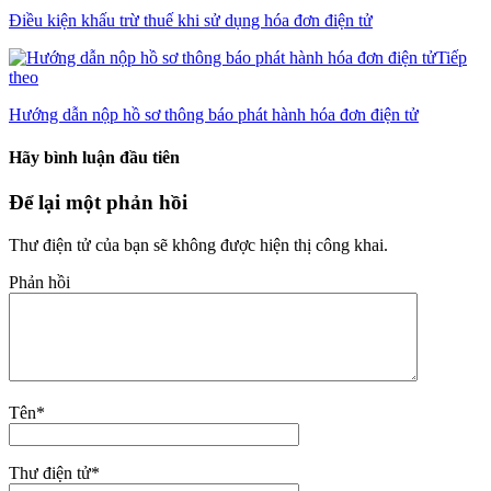
Điều kiện khấu trừ thuế khi sử dụng hóa đơn điện tử
Tiếp
theo
Hướng dẫn nộp hồ sơ thông báo phát hành hóa đơn điện tử
Hãy bình luận đầu tiên
Để lại một phản hồi
Thư điện tử của bạn sẽ không được hiện thị công khai.
Phản hồi
Tên
*
Thư điện tử
*