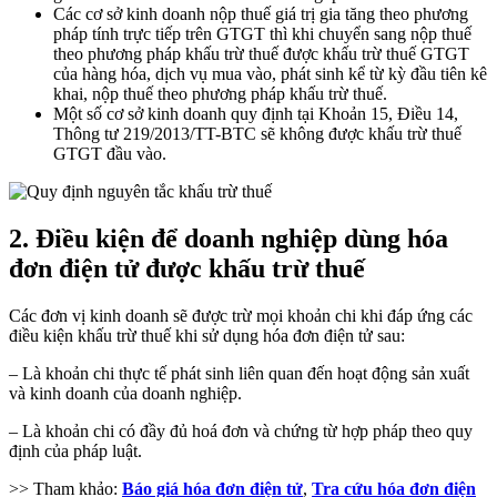
Các cơ sở kinh doanh nộp thuế giá trị gia tăng theo phương
pháp tính trực tiếp trên GTGT thì khi chuyển sang nộp thuế
theo phương pháp khấu trừ thuế được khấu trừ thuế GTGT
của hàng hóa, dịch vụ mua vào, phát sinh kể từ kỳ đầu tiên kê
khai, nộp thuế theo phương pháp khấu trừ thuế.
Một số cơ sở kinh doanh quy định tại Khoản 15, Điều 14,
Thông tư 219/2013/TT-BTC sẽ không được khấu trừ thuế
GTGT đầu vào.
2. Điều kiện để doanh nghiệp dùng hóa
đơn điện tử được khấu trừ thuế
Các đơn vị kinh doanh sẽ được trừ mọi khoản chi khi đáp ứng các
điều kiện khấu trừ thuế khi sử dụng hóa đơn điện tử sau:
– Là khoản chi thực tế phát sinh liên quan đến hoạt động sản xuất
và kinh doanh của doanh nghiệp.
– Là khoản chi có đầy đủ hoá đơn và chứng từ hợp pháp theo quy
định của pháp luật.
>> Tham khảo:
Báo giá hóa đơn điện tử
,
Tra cứu hóa đơn điện