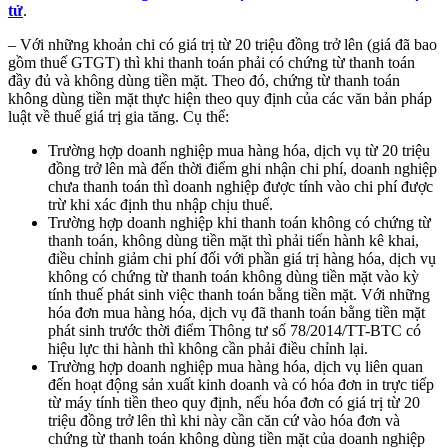
tử
.
– Với những khoản chi có giá trị từ 20 triệu đồng trở lên (giá đã bao
gồm thuế GTGT) thì khi thanh toán phải có chứng từ thanh toán
đầy đủ và không dùng tiền mặt. Theo đó, chứng từ thanh toán
không dùng tiền mặt thực hiện theo quy định của các văn bản pháp
luật về thuế giá trị gia tăng. Cụ thể:
Trường hợp doanh nghiệp mua hàng hóa, dịch vụ từ 20 triệu
đồng trở lên mà đến thời điểm ghi nhận chi phí, doanh nghiệp
chưa thanh toán thì doanh nghiệp được tính vào chi phí được
trừ khi xác định thu nhập chịu thuế.
Trường hợp doanh nghiệp khi thanh toán không có chứng từ
thanh toán, không dùng tiền mặt thì phải tiến hành kê khai,
điều chỉnh giảm chi phí đối với phần giá trị hàng hóa, dịch vụ
không có chứng từ thanh toán không dùng tiền mặt vào kỳ
tính thuế phát sinh việc thanh toán bằng tiền mặt. Với những
hóa đơn mua hàng hóa, dịch vụ đã thanh toán bằng tiền mặt
phát sinh trước thời điểm Thông tư số 78/2014/TT-BTC có
hiệu lực thi hành thì không cần phải điều chỉnh lại.
Trường hợp doanh nghiệp mua hàng hóa, dịch vụ liên quan
đến hoạt động sản xuất kinh doanh và có hóa đơn in trực tiếp
từ máy tính tiền theo quy định, nếu hóa đơn có giá trị từ 20
triệu đồng trở lên thì khi này cần căn cứ vào hóa đơn và
chứng từ thanh toán không dùng tiền mặt của doanh nghiệp