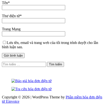
Tên
*
Thư điện tử
*
Trang Mạng
Lưu tên, email và trang web của tôi trong trình duyệt cho lần
bình luận sau.
Tìm
kiếm
cho:
Copyright © 2026 | WordPress Theme by
Phần mềm hóa đơn điện
tử Einvoice