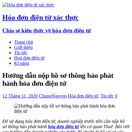
Hóa đơn điện tử xác thực
Chia sẻ kiến thức về hóa đơn điện tử
Trang chủ
Giới thiệu
Tin tức
Hoá đơn điện tử
Kĩ năng
Hướng dẫn nộp hồ sơ thông báo phát
hành hóa đơn điện tử
12 Tháng 11, 2020
ChungNguyen
Hóa đơn điện tử
,
Tin tức
0
Để sử dụng hóa đơn điện tử, doanh nghiệp trước tiên cần nộp hồ
sơ thông báo phát hành
hóa đơn điện tử
lên cơ quan Thuế. Bài viết
sau hướng dẫn daonh nghiệp các bước để chuẩn bị hồ sơ và các