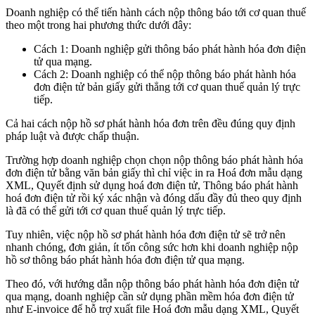
Doanh nghiệp có thể tiến hành cách nộp thông báo tới cơ quan thuế
theo một trong hai phương thức dưới đây:
Cách 1: Doanh nghiệp gửi thông báo phát hành hóa đơn điện
tử qua mạng.
Cách 2: Doanh nghiệp có thể nộp thông báo phát hành hóa
đơn điện tử bản giấy gửi thẳng tới cơ quan thuế quản lý trực
tiếp.
Cả hai cách nộp hồ sơ phát hành hóa đơn trên đều đúng quy định
pháp luật và được chấp thuận.
Trường hợp doanh nghiệp chọn chọn nộp thông báo phát hành hóa
đơn điện tử bằng văn bản giấy thì chỉ việc in ra Hoá đơn mẫu dạng
XML, Quyết định sử dụng hoá đơn điện tử, Thông báo phát hành
hoá đơn điện tử rồi ký xác nhận và đóng dấu đầy đủ theo quy định
là đã có thể gửi tới cơ quan thuế quản lý trực tiếp.
Tuy nhiên, việc nộp hồ sơ phát hành hóa đơn điện tử sẽ trở nên
nhanh chóng, đơn giản, ít tốn công sức hơn khi doanh nghiệp nộp
hồ sơ thông báo phát hành hóa đơn điện tử qua mạng.
Theo đó, với hướng dẫn nộp thông báo phát hành hóa đơn điện tử
qua mạng, doanh nghiệp cần sử dụng phần mềm hóa đơn điện tử
như E-invoice để hỗ trợ xuất file Hoá đơn mẫu dạng XML, Quyết