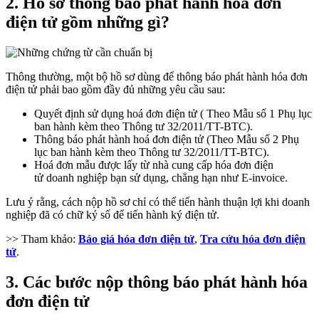
2. Hồ sơ thông báo phát hành hóa đơn
điện tử gồm những gì?
Thông thường, một bộ hồ sơ dùng để thông báo phát hành hóa đơn
điện tử phải bao gồm đầy đủ những yêu cầu sau:
Quyết định sử dụng hoá đơn điện tử ( Theo Mẫu số 1 Phụ lục
ban hành kèm theo Thông tư 32/2011/TT-BTC).
Thông báo phát hành hoá đơn điện tử (Theo Mẫu số 2 Phụ
lục ban hành kèm theo Thông tư 32/2011/TT-BTC).
Hoá đơn mẫu được lấy từ nhà cung cấp hóa đơn điện
tử doanh nghiệp bạn sử dụng, chẳng hạn như E-invoice.
Lưu ý rằng, cách nộp hồ sơ chỉ có thể tiến hành thuận lợi khi doanh
nghiệp đã có chữ ký số để tiến hành ký điện tử.
>> Tham khảo:
Báo giá hóa đơn điện tử
,
Tra cứu hóa đơn điện
tử
.
3. Các bước nộp thông báo phát hành hóa
đơn điện tử