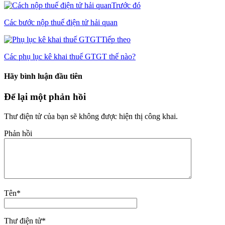
Trước đó
Các bước nộp thuế điện tử hải quan
Tiếp theo
Các phụ lục kê khai thuế GTGT thế nào?
Hãy bình luận đầu tiên
Để lại một phản hồi
Thư điện tử của bạn sẽ không được hiện thị công khai.
Phản hồi
Tên
*
Thư điện tử
*