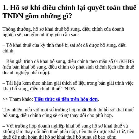
1. Hồ sơ khi điều chỉnh lại quyết toán thuế
TNDN gồm những gì?
Thông thường, hồ sơ khai thuế bổ sung, điều chỉnh của doanh
nghiệp sẽ bao gồm những yêu cầu sau:
– Tờ khai thuế của kỳ tính thuế bị sai sót đã được bổ sung, điều
chỉnh.
– Bản giải trình đã khai bổ sung, điều chỉnh theo mẫu số 01/KHBS
(nếu bản khai bổ sung, điều chỉnh có phát sinh chênh lệch tiền thuế
doanh nghiệp phải nộp).
– Tài liệu kèm theo nhằm giải thích số liệu trong bản giải trình việc
khai bổ sung, điều chỉnh thuế TNDN.
>> Tham khảo:
Tiêu thức số tiền trên hóa đơn
.
Tuy nhiên, nếu với một số trường hợp nhất định thì hồ sơ khai thuế
bổ sung, điều chỉnh cũng sẽ có sự thay đổi cho phù hợp.
– Với trường hợp doanh nghiệp khai bổ sung hồ sơ khai thuế và
không làm thay đổi tiền thuế phải nộp, tiền thuế được khấu trừ, tiền
thuế đề nghị hoàn thì hồ sơ khai thuế bổ sung sẽ bao gồm: