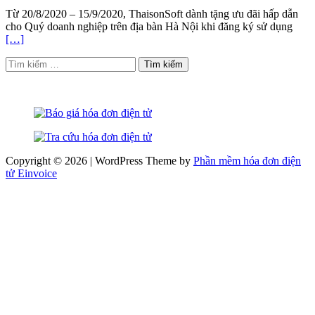
Từ 20/8/2020 – 15/9/2020, ThaisonSoft dành tặng ưu đãi hấp dẫn
cho Quý doanh nghiệp trên địa bàn Hà Nội khi đăng ký sử dụng
[…]
Tìm
kiếm
cho:
Copyright © 2026 | WordPress Theme by
Phần mềm hóa đơn điện
tử Einvoice