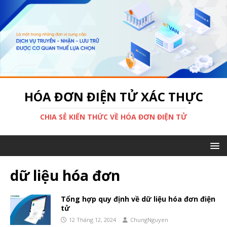
HÓA ĐƠN ĐIỆN TỬ XÁC THỰC
CHIA SẺ KIẾN THỨC VỀ HÓA ĐƠN ĐIỆN TỬ
dữ liệu hóa đơn
Tổng hợp quy định về dữ liệu hóa đơn điện
tử
12 Tháng 12, 2024
ChungNguyen