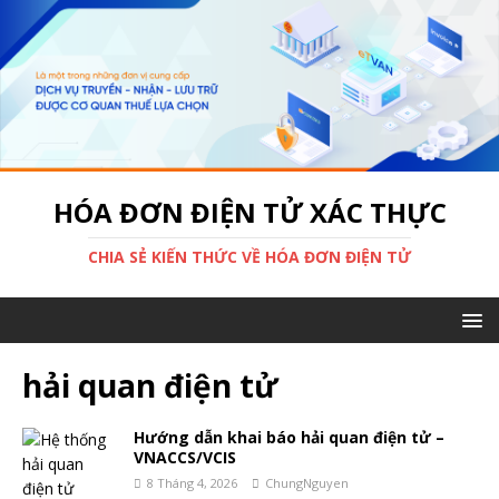
HÓA ĐƠN ĐIỆN TỬ XÁC THỰC
CHIA SẺ KIẾN THỨC VỀ HÓA ĐƠN ĐIỆN TỬ
hải quan điện tử
Hướng dẫn khai báo hải quan điện tử –
VNACCS/VCIS
8 Tháng 4, 2026
ChungNguyen