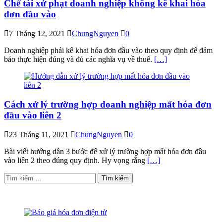
Chế tài xử phạt doanh nghiệp không kê khai hóa
đơn đầu vào
7 Tháng 12, 2021
ChungNguyen
0
Doanh nghiệp phải kê khai hóa đơn đầu vào theo quy định để đảm
bảo thực hiện đúng và đủ các nghĩa vụ về thuế.
[…]
Cách xử lý trường hợp doanh nghiệp mất hóa đơn
đầu vào liên 2
23 Tháng 11, 2021
ChungNguyen
0
Bài viết hướng dẫn 3 bước để xử lý trường hợp mất hóa đơn đầu
vào liên 2 theo đúng quy định. Hy vọng rằng
[…]
Tìm
kiếm
cho: