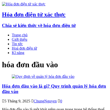
Hóa đơn điện tử xác thực
Chia sẻ kiến thức về hóa đơn điện tử
Trang chủ
Giới thiệu
Tin tức
Hoá đơn điện tử
Kĩ năng
hóa đơn đầu vào
Hóa đơn đầu vào là gì? Quy trình quản lý hóa đơn
đầu vào
5 Tháng 9, 2025
ChungNguyen
0
Hóa đơn đầu vào là một khái niệm quan trọng trong hệ thống thuế