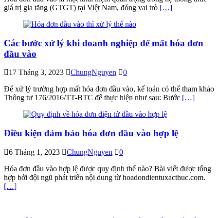
giá trị gia tăng (GTGT) tại Việt Nam, đóng vai trò
[…]
Các bước xử lý khi doanh nghiệp để mất hóa đơn
đầu vào
17 Tháng 3, 2023
ChungNguyen
0
Để xử lý trường hợp mất hóa đơn đầu vào, kế toán có thể tham khảo
Thông tư 176/2016/TT-BTC để thực hiện như sau: Bước
[…]
Điều kiện đảm bảo hóa đơn đầu vào hợp lệ
6 Tháng 1, 2023
ChungNguyen
0
Hóa đơn đầu vào hợp lệ được quy định thế nào? Bài viết được tổng
hợp bởi đội ngũ phát triển nội dung từ hoadondientuxacthuc.com.
[…]