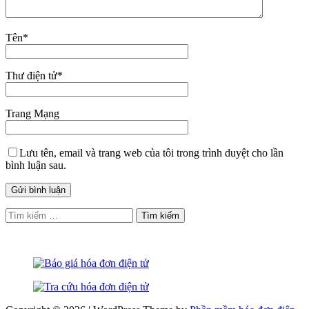
Tên
*
Thư điện tử
*
Trang Mạng
Lưu tên, email và trang web của tôi trong trình duyệt cho lần
bình luận sau.
Tìm
kiếm
cho: