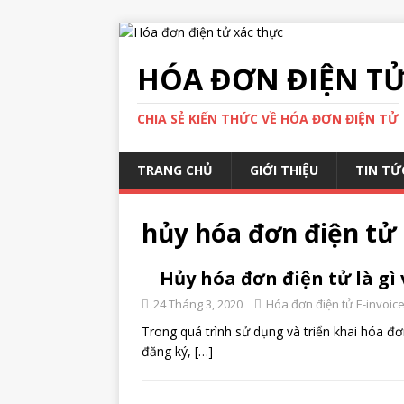
HÓA ĐƠN ĐIỆN TỬ
CHIA SẺ KIẾN THỨC VỀ HÓA ĐƠN ĐIỆN TỬ
TRANG CHỦ
GIỚI THIỆU
TIN TỨ
hủy hóa đơn điện tử
Hủy hóa đơn điện tử là gì
24 Tháng 3, 2020
Hóa đơn điện tử E-invoic
Trong quá trình sử dụng và triển khai hóa đơ
đăng ký,
[…]