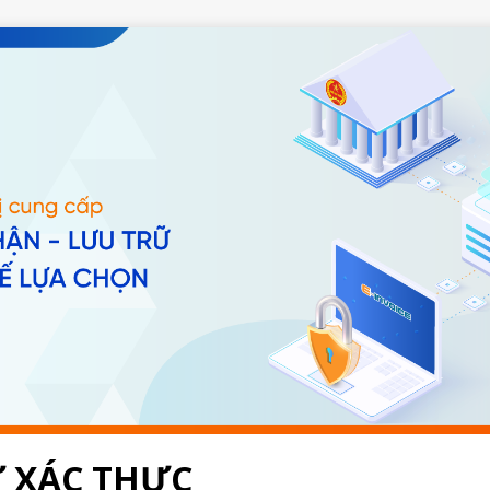
 XÁC THỰC