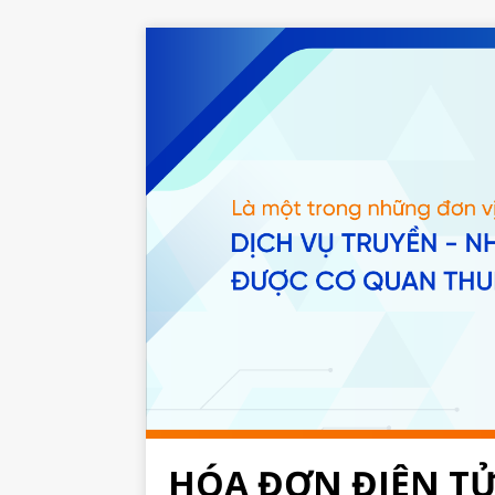
HÓA ĐƠN ĐIỆN TỬ