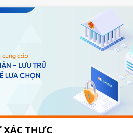
 XÁC THỰC