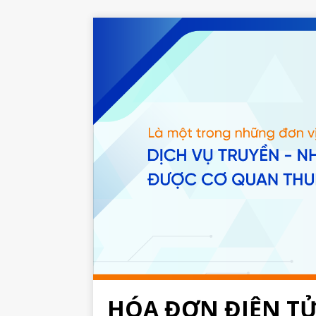
HÓA ĐƠN ĐIỆN TỬ