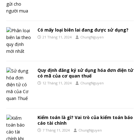
Có mấy loại biên lai đang được sử dụng?
21 Tháng 11, 2024
ChungNguyen
Quy định đăng ký sử dụng hóa đơn điện tử
có mã của cơ quan thuế
12 Tháng 11, 2024
ChungNguyen
Kiểm toán là gì? Vai trò của kiểm toán báo
cáo tài chính
7 Tháng 11, 2024
ChungNguyen