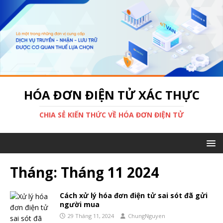
HÓA ĐƠN ĐIỆN TỬ XÁC THỰC
CHIA SẺ KIẾN THỨC VỀ HÓA ĐƠN ĐIỆN TỬ
Tháng:
Tháng 11 2024
Cách xử lý hóa đơn điện tử sai sót đã gửi
người mua
29 Tháng 11, 2024
ChungNguyen