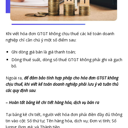
Khi viết hóa đơn GTGT không chịu thuế các kế toán doanh
nghiệp chỉ cần chú ý một số điểm sau:
Ghi dòng giá bán là giá thanh toán;
Dòng thuế suất, dòng số thuế GTGT không phải ghi và gạch
bỏ.
Ngoài ra,
để đảm bảo tính hợp pháp cho hóa đơn GTGT không
chịu thuế, khi viết kế toán doanh nghiệp phải lưu ý và tuân thủ
các quy định sau
:
– Hoàn tất bảng kê chi tiết hàng hóa, dịch vụ bán ra
Tại bảng kê chi tiết, người viết hóa đơn phải điền đầy đủ thông
tin vào cột: Số thứ tự; Tên hàng hóa, dịch vụ; Đơn vị tính; Số
lượng; Đơn giá; và Thành tiền.