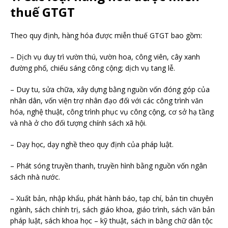
thuế GTGT
Theo quy định, hàng hóa được miễn thuế GTGT bao gồm:
– Dịch vụ duy trì vườn thú, vườn hoa, công viên, cây xanh
đường phố, chiếu sáng công cộng; dịch vụ tang lễ.
– Duy tu, sửa chữa, xây dựng bằng nguồn vốn đóng góp của
nhân dân, vốn viện trợ nhân đạo đối với các công trình văn
hóa, nghệ thuật, công trình phục vụ công cộng, cơ sở hạ tầng
và nhà ở cho đối tượng chính sách xã hội.
– Dạy học, dạy nghề theo quy định của pháp luật.
– Phát sóng truyền thanh, truyền hình bằng nguồn vốn ngân
sách nhà nước.
– Xuất bản, nhập khẩu, phát hành báo, tạp chí, bản tin chuyên
ngành, sách chính trị, sách giáo khoa, giáo trình, sách văn bản
pháp luật, sách khoa học – kỹ thuật, sách in bằng chữ dân tộc