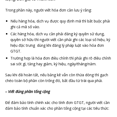
Trong phần này, người viết hóa đơn cần lưu ý rằng:
Nếu hàng hóa, dịch vụ được quy định mã thì bắt buộc phải
ghi cả mã số vào.
Các hàng hóa, dịch vụ cần phải đăng ký quyền sử dụng,
quyền sở hữu thì người viết cần phải ghi các loại số hiệu, ký
hiệu đặc trưng dùng khi đăng lý pháp luật vào hóa đơn
GTGT.
Trường hợp là hóa đơn điều chỉnh thì phải ghi rõ điều chỉnh
sai sót gì, tăng hay giảm, ký hiệu, ngày/tháng/năm.
Sau khi đã hoàn tất, nếu bảng kê vẫn còn thừa dòng thì gạch
chéo toàn bộ phần còn trống đó, bắt đầu từ trái qua phải.
– Viết đúng phần tổng cộng
Để đảm bảo tính chính xác cho tính đơn GTGT, người viết cần
đảm bảo tính chuẩn xác cho phần tổng cộng tại các tiêu thức: