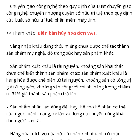
– Chuyển giao công nghệ theo quy định của Luật chuyển giao
công nghệ; chuyển nhượng quyền sở hữu trí tuệ theo quy định
của Luật sở hữu trí tuệ; phần mềm máy tính.
>> Tham khảo:
Biên bản hủy hóa đơn VAT
.
– Vàng nhập khẩu dạng thỏi, miếng chưa được chế tác thành
sản phẩm mỹ nghệ, đồ trang sức hay sản phẩm khác.
– Sản phẩm xuất khẩu là tài nguyên, khoáng sản khai thác
chưa chế biến thành sản phẩm khác; sản phẩm xuất khẩu là
hàng hóa được chế biến từ tài nguyên, khoáng sản có tổng trị
giá tài nguyên, khoáng sản cộng với chi phí năng lượng chiếm
từ 51% giá thành sản phẩm trở lên.
– Sản phẩm nhân tạo dùng để thay thế cho bộ phận cơ thể
của người bệnh; nạng, xe lăn và dụng cụ chuyên dùng khác
cho người tàn tật.
– Hàng hóa, dịch vụ của hộ, cá nhân kinh doanh có mức