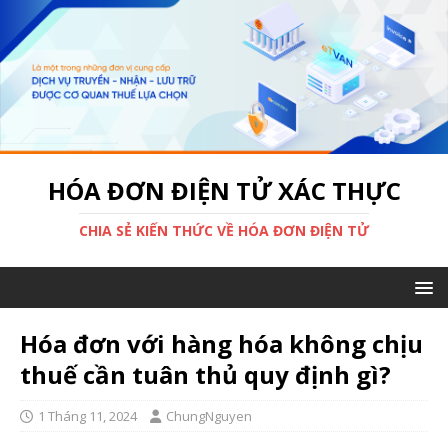
HÓA ĐƠN ĐIỆN TỬ XÁC THỰC
CHIA SẺ KIẾN THỨC VỀ HÓA ĐƠN ĐIỆN TỬ
Hóa đơn với hàng hóa không chịu
thuế cần tuân thủ quy định gì?
1 Tháng 11, 2024
ChungNguyen