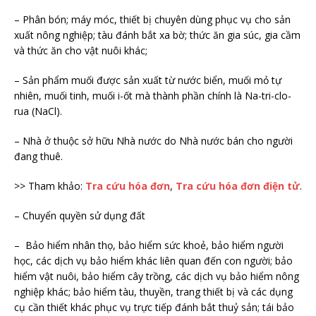
– Phân bón; máy móc, thiết bị chuyên dùng phục vụ cho sản
xuất nông nghiệp; tàu đánh bắt xa bờ; thức ăn gia súc, gia cầm
và thức ăn cho vật nuôi khác;
– Sản phẩm muối được sản xuất từ nước biển, muối mỏ tự
nhiên, muối tinh, muối i-ốt mà thành phần chính là Na-tri-clo-
rua (NaCl).
– Nhà ở thuộc sở hữu Nhà nước do Nhà nước bán cho người
đang thuê.
>> Tham khảo:
Tra cứu hóa đơn
,
Tra cứu hóa đơn điện tử
.
– Chuyển quyền sử dụng đất
– Bảo hiểm nhân thọ, bảo hiểm sức khoẻ, bảo hiểm người
học, các dịch vụ bảo hiểm khác liên quan đến con người; bảo
hiểm vật nuôi, bảo hiểm cây trồng, các dịch vụ bảo hiểm nông
nghiệp khác; bảo hiểm tàu, thuyền, trang thiết bị và các dụng
cụ cần thiết khác phục vụ trực tiếp đánh bắt thuỷ sản; tái bảo