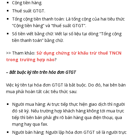
Cộng tiền hàng.
Thuế suất GTGT.
Tổng cộng tiền thanh toán: Là tổng cộng của hai tiêu thức
“Cộng tiền hàng” và “thuế suất GTGT”.
Số tiền viết bằng chữ: Viết lại số liệu tại dòng “Tổng cộng
tiền thanh toán” bằng chữ.
>> Tham khảo:
Sử dụng chứng từ khấu trừ thuế TNCN
trong trường hợp nào
?
– Bắt buộc ký tên trên hóa đơn GTGT
Việc ký tên tại hóa đơn GTGT là bắt buộc. Do đó, hai bên bán
mua phải hoàn tất các tiêu thức sau:
Người mua hàng: Ai trực tiếp thực hiện giao dịch thì người
đó sẽ ký. Nếu trường hợp khách hàng không tới mua trực
tiếp thì bên bán phải ghi rõ bán hàng qua điện thoại, qua
mạng hay qua fax.
Người bán hàng: Người lập hóa đơn GTGT sẽ là người trực