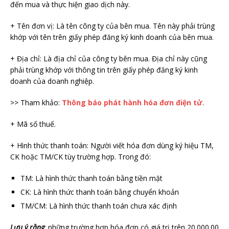
đến mua và thực hiện giao dịch này.
+ Tên đơn vị: Là tên công ty của bên mua. Tên này phải trùng
khớp với tên trên giấy phép đăng ký kinh doanh của bên mua.
+ Địa chỉ: Là địa chỉ của công ty bên mua. Địa chỉ này cũng
phải trùng khớp với thông tin trên giấy phép đăng ký kinh
doanh của doanh nghiệp.
>> Tham khảo:
Thông báo phát hành hóa đơn điện tử
.
+ Mã số thuế.
+ Hình thức thanh toán: Người viết hóa đơn dùng ký hiệu TM,
CK hoặc TM/CK tùy trường hợp. Trong đó:
TM: Là hình thức thanh toán bằng tiền mặt
CK: Là hình thức thanh toán bằng chuyển khoản
TM/CM: Là hình thức thanh toán chưa xác định
Lưu ý rằng
: những trường hợp hóa đơn có giá trị trên 20.000.00