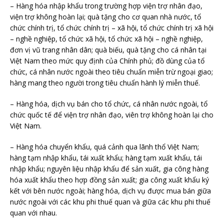
– Hàng hóa nhập khẩu trong trường hợp viện trợ nhân đạo,
viện trợ không hoàn lại; quà tặng cho cơ quan nhà nước, tổ
chức chính trị, tổ chức chính trị – xã hội, tổ chức chính trị xã hội
– nghề nghiệp, tổ chức xã hội, tổ chức xã hội – nghề nghiệp,
đơn vị vũ trang nhân dân; quà biếu, quà tặng cho cá nhân tại
Việt Nam theo mức quy định của Chính phủ; đồ dùng của tổ
chức, cá nhân nước ngoài theo tiêu chuẩn miễn trừ ngoại giao;
hàng mang theo người trong tiêu chuẩn hành lý miễn thuế.
– Hàng hóa, dịch vụ bán cho tổ chức, cá nhân nước ngoài, tổ
chức quốc tế để viện trợ nhân đạo, viên trợ không hoàn lại cho
Việt Nam.
– Hàng hóa chuyển khẩu, quá cảnh qua lãnh thổ Việt Nam;
hàng tạm nhập khẩu, tái xuất khẩu; hàng tạm xuất khẩu, tái
nhập khẩu; nguyên liệu nhập khẩu để sản xuất, gia công hàng
hóa xuất khẩu theo hợp đồng sản xuất; gia công xuất khẩu ký
kết với bên nước ngoài; hàng hóa, dịch vụ được mua bán giữa
nước ngoài với các khu phi thuế quan và giữa các khu phi thuế
quan với nhau.