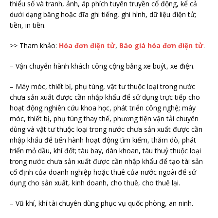
thiểu số và tranh, ảnh, áp phích tuyên truyền cổ động, kể cả
dưới dạng băng hoặc đĩa ghi tiếng, ghi hình, dữ liệu điện tử;
tiền, in tiền.
>> Tham khảo:
Hóa đơn điện tử
,
Báo giá hóa đơn điện tử
.
– Vận chuyển hành khách công cộng bằng xe buýt, xe điện.
– Máy móc, thiết bị, phụ tùng, vật tư thuộc loại trong nước
chưa sản xuất được cần nhập khẩu để sử dụng trực tiếp cho
hoạt động nghiên cứu khoa học, phát triển công nghệ; máy
móc, thiết bị, phụ tùng thay thế, phương tiện vận tải chuyên
dùng và vật tư thuộc loại trong nước chưa sản xuất được cần
nhập khẩu để tiến hành hoạt động tìm kiếm, thăm dò, phát
triển mỏ dầu, khí đốt; tàu bay, dàn khoan, tàu thuỷ thuộc loại
trong nước chưa sản xuất được cần nhập khẩu để tạo tài sản
cố định của doanh nghiệp hoặc thuê của nước ngoài để sử
dụng cho sản xuất, kinh doanh, cho thuê, cho thuê lại.
– Vũ khí, khí tài chuyên dùng phục vụ quốc phòng, an ninh.