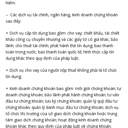
hiểm.
– Các dịch vụ tài chính, ngân hàng, kinh doanh chứng khoán
sau đây:
+ Dịch vụ cấp tín dụng bao gồm: cho vay; chiết khấu, tái chiết
khấu công cụ chuyển nhượng và các giấy tờ có giá khác; bảo
lãnh; cho thuê tài chính; phát hành thẻ tín dụng; bao thanh
toán trong nước; bao thanh toán quốc tế; hình thức cấp tín
dụng khác theo quy định của pháp luật;
+ Dịch vụ cho vay của người nộp thuế không phải là tổ chức
tín dụng;
+ Kinh doanh chứng khoán bao gồm: môi giới chứng khoán; tự
doanh chứng khoán; bảo lãnh phát hành chứng khoán; tư vấn
đầu tư chứng khoán; lưu ký chứng khoán; quản lý quỹ đầu tư
chứng khoán; quản lý danh mục đầu tư chứng khoán; dịch vụ
tổ chức thị trường của sở giao dịch chứng khoán hoặc trung
tâm giao dịch chứng khoán; hoạt động kinh doanh chứng
khoán khác theo quy định của pháp luật về chứng khoán;