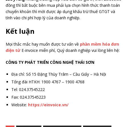
đồng thì bắt buộc bên mua phải lựa chọn hình thức thanh toán
chuyển khoản thì mới được áp dụng khấu trừ thuế GTGT và
tính vào chi phí hợp lý của doanh nghiệp.
Kết luận
Mọi thắc mắc hay muốn được tư vấn về
phần mềm hóa đơn
điện tử
E-invoice miễn phí, Quý doanh nghiệp vui lòng liên hệ:
CÔNG TY PHÁT TRIỂN CÔNG NGHỆ THÁI SƠN
Địa chỉ: Số 15 Đặng Thùy Trâm – Cầu Giấy – Hà Nội
Tổng đài HTKH: 1900 4767 – 1900 4768
Tel: 024.37545222
Fax: 024.37545223
Website:
https://einvoice.vn/