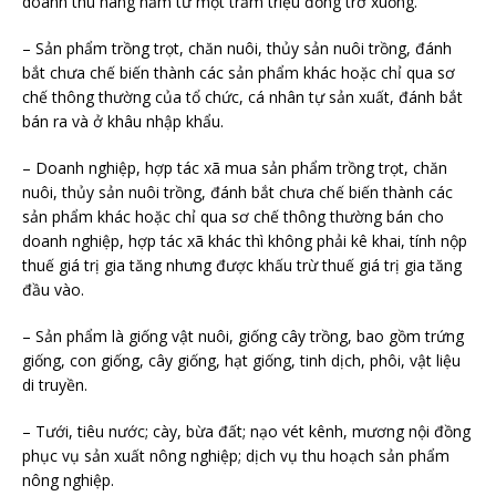
doanh thu hàng năm từ một trăm triệu đồng trở xuống.
– Sản phẩm trồng trọt, chăn nuôi, thủy sản nuôi trồng, đánh
bắt chưa chế biến thành các sản phẩm khác hoặc chỉ qua sơ
chế thông thường của tổ chức, cá nhân tự sản xuất, đánh bắt
bán ra và ở khâu nhập khẩu.
– Doanh nghiệp, hợp tác xã mua sản phẩm trồng trọt, chăn
nuôi, thủy sản nuôi trồng, đánh bắt chưa chế biến thành các
sản phẩm khác hoặc chỉ qua sơ chế thông thường bán cho
doanh nghiệp, hợp tác xã khác thì không phải kê khai, tính nộp
thuế giá trị gia tăng nhưng được khấu trừ thuế giá trị gia tăng
đầu vào.
– Sản phẩm là giống vật nuôi, giống cây trồng, bao gồm trứng
giống, con giống, cây giống, hạt giống, tinh dịch, phôi, vật liệu
di truyền.
– Tưới, tiêu nước; cày, bừa đất; nạo vét kênh, mương nội đồng
phục vụ sản xuất nông nghiệp; dịch vụ thu hoạch sản phẩm
nông nghiệp.