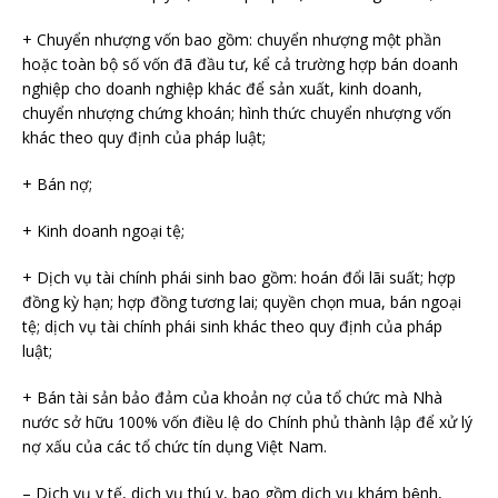
+ Chuyển nhượng vốn bao gồm: chuyển nhượng một phần
hoặc toàn bộ số vốn đã đầu tư, kể cả trường hợp bán doanh
nghiệp cho doanh nghiệp khác để sản xuất, kinh doanh,
chuyển nhượng chứng khoán; hình thức chuyển nhượng vốn
khác theo quy định của pháp luật;
+ Bán nợ;
+ Kinh doanh ngoại tệ;
+ Dịch vụ tài chính phái sinh bao gồm: hoán đổi lãi suất; hợp
đồng kỳ hạn; hợp đồng tương lai; quyền chọn mua, bán ngoại
tệ; dịch vụ tài chính phái sinh khác theo quy định của pháp
luật;
+ Bán tài sản bảo đảm của khoản nợ của tổ chức mà Nhà
nước sở hữu 100% vốn điều lệ do Chính phủ thành lập để xử lý
nợ xấu của các tổ chức tín dụng Việt Nam.
– Dịch vụ y tế, dịch vụ thú y, bao gồm dịch vụ khám bệnh,