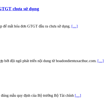
 GTGT chưa sử dụng
hiệp để mất hóa đơn GTGT đầu ra chưa sử dụng.
[…]
ợp bởi đội ngũ phát triển nội dung từ hoadondientuxacthuc.com.
[…]
heo đúng mẫu quy định của Bộ trưởng Bộ Tài chính
[…]