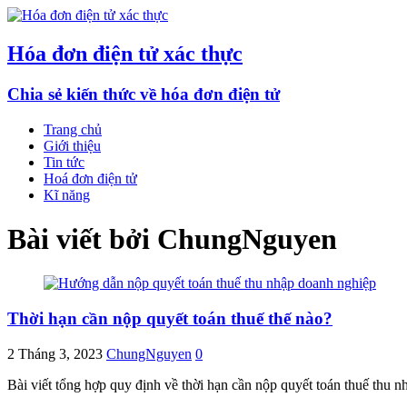
Hóa đơn điện tử xác thực
Chia sẻ kiến thức về hóa đơn điện tử
Trang chủ
Giới thiệu
Tin tức
Hoá đơn điện tử
Kĩ năng
Bài viết bởi
ChungNguyen
Thời hạn cần nộp quyết toán thuế thế nào?
2 Tháng 3, 2023
ChungNguyen
0
Bài viết tổng hợp quy định về thời hạn cần nộp quyết toán thuế thu