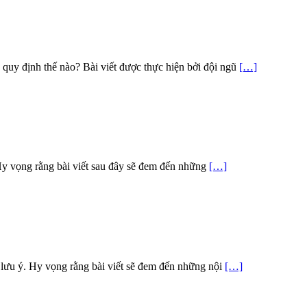
uy định thế nào? Bài viết được thực hiện bởi đội ngũ
[…]
Hy vọng rằng bài viết sau đây sẽ đem đến những
[…]
ưu ý. Hy vọng rằng bài viết sẽ đem đến những nội
[…]