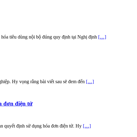
 hóa tiêu dùng nội bộ đúng quy định tại Nghị định
[…]
nghiệp. Hy vọng rằng bài viết sau sẽ đem đến
[…]
a đơn điện tử
bản quyết định sử dụng hóa đơn điện tử. Hy
[…]