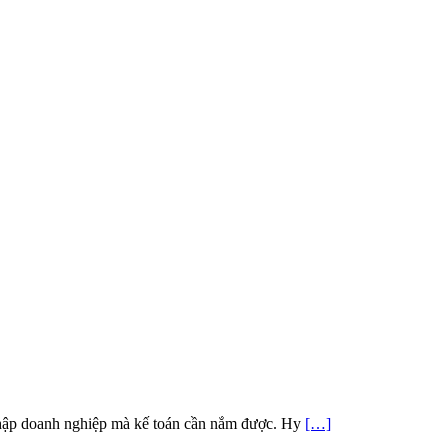
 nhập doanh nghiệp mà kế toán cần nắm được. Hy
[…]