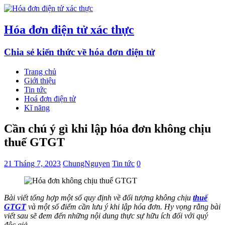
Hóa đơn điện tử xác thực
Chia sẻ kiến thức về hóa đơn điện tử
Trang chủ
Giới thiệu
Tin tức
Hoá đơn điện tử
Kĩ năng
Cần chú ý gì khi lập hóa đơn không chịu
thuế GTGT
21 Tháng 7, 2023
ChungNguyen
Tin tức
0
Bài viết tổng hợp một số quy định về đối tượng không chịu
thuế
GTGT
và một số điểm cần lưu ý khi lập hóa đơn. Hy vọng rằng bài
viết sau sẽ đem đến những nội dung thực sự hữu ích đối với quý
độc giả.