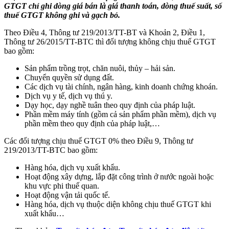
GTGT chỉ ghi dòng giá bán là giá thanh toán, dòng thuế suất, số
thuế GTGT không ghi và gạch bỏ.
Theo Điều 4, Thông tư 219/2013/TT-BT và Khoản 2, Điều 1,
Thông tư 26/2015/TT-BTC thì đối tượng không chịu thuế GTGT
bao gồm:
Sản phẩm trồng trọt, chăn nuôi, thủy – hải sản.
Chuyển quyền sử dụng đất.
Các dịch vụ tài chính, ngân hàng, kinh doanh chứng khoán.
Dịch vụ y tế, dịch vụ thú y.
Dạy học, dạy nghề tuân theo quy định của pháp luật.
Phần mềm máy tính (gồm cả sản phẩm phần mềm), dịch vụ
phần mềm theo quy định của pháp luật,…
Các đối tượng chịu thuế GTGT 0% theo Điều 9, Thông tư
219/2013/TT-BTC bao gồm:
Hàng hóa, dịch vụ xuất khẩu.
Hoạt động xây dựng, lắp đặt công trình ở nước ngoài hoặc
khu vực phi thuế quan.
Hoạt động vận tải quốc tế.
Hàng hóa, dịch vụ thuộc diện không chịu thuế GTGT khi
xuất khẩu…