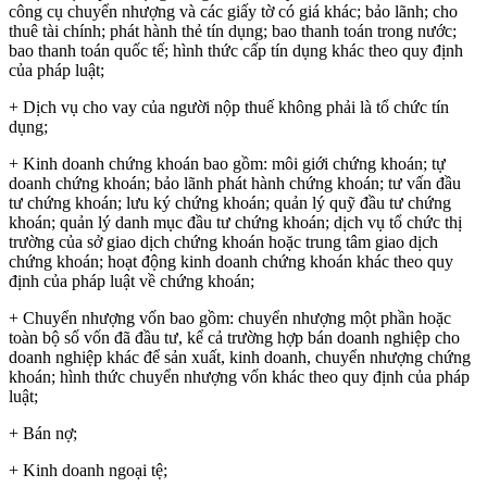
công cụ chuyển nhượng và các giấy tờ có giá khác; bảo lãnh; cho
thuê tài chính; phát hành thẻ tín dụng; bao thanh toán trong nước;
bao thanh toán quốc tế; hình thức cấp tín dụng khác theo quy định
của pháp luật;
+ Dịch vụ cho vay của người nộp thuế không phải là tổ chức tín
dụng;
+ Kinh doanh chứng khoán bao gồm: môi giới chứng khoán; tự
doanh chứng khoán; bảo lãnh phát hành chứng khoán; tư vấn đầu
tư chứng khoán; lưu ký chứng khoán; quản lý quỹ đầu tư chứng
khoán; quản lý danh mục đầu tư chứng khoán; dịch vụ tổ chức thị
trường của sở giao dịch chứng khoán hoặc trung tâm giao dịch
chứng khoán; hoạt động kinh doanh chứng khoán khác theo quy
định của pháp luật về chứng khoán;
+ Chuyển nhượng vốn bao gồm: chuyển nhượng một phần hoặc
toàn bộ số vốn đã đầu tư, kể cả trường hợp bán doanh nghiệp cho
doanh nghiệp khác để sản xuất, kinh doanh, chuyển nhượng chứng
khoán; hình thức chuyển nhượng vốn khác theo quy định của pháp
luật;
+ Bán nợ;
+ Kinh doanh ngoại tệ;