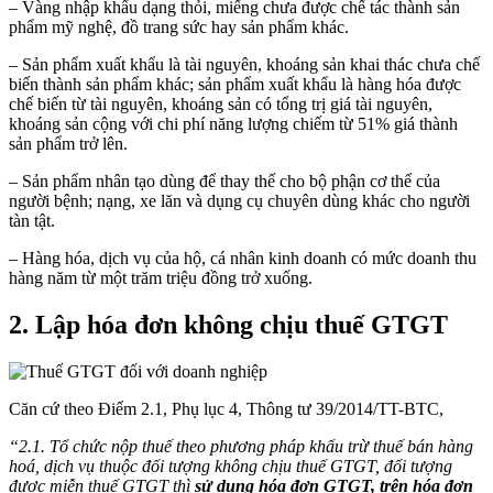
– Vàng nhập khẩu dạng thỏi, miếng chưa được chế tác thành sản
phẩm mỹ nghệ, đồ trang sức hay sản phẩm khác.
– Sản phẩm xuất khẩu là tài nguyên, khoáng sản khai thác chưa chế
biến thành sản phẩm khác; sản phẩm xuất khẩu là hàng hóa được
chế biến từ tài nguyên, khoáng sản có tổng trị giá tài nguyên,
khoáng sản cộng với chi phí năng lượng chiếm từ 51% giá thành
sản phẩm trở lên.
– Sản phẩm nhân tạo dùng để thay thế cho bộ phận cơ thể của
người bệnh; nạng, xe lăn và dụng cụ chuyên dùng khác cho người
tàn tật.
– Hàng hóa, dịch vụ của hộ, cá nhân kinh doanh có mức doanh thu
hàng năm từ một trăm triệu đồng trở xuống.
2. Lập hóa đơn không chịu thuế GTGT
Căn cứ theo Điểm 2.1, Phụ lục 4, Thông tư 39/2014/TT-BTC,
“2.1. Tổ chức nộp thuế theo phương pháp khấu trừ thuế bán hàng
hoá, dịch vụ thuộc đối tượng không chịu thuế GTGT, đối tượng
được miễn thuế GTGT thì
sử dụng hóa đơn GTGT, trên hóa đơn