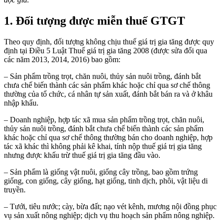
1. Đối tượng được miễn thuế GTGT
Theo quy định, đối tượng không chịu thuế giá trị gia tăng được quy
định tại Điều 5 Luật Thuế giá trị gia tăng 2008 (được sửa đổi qua
các năm 2013, 2014, 2016) bao gồm:
– Sản phẩm trồng trọt, chăn nuôi, thủy sản nuôi trồng, đánh bắt
chưa chế biến thành các sản phẩm khác hoặc chỉ qua sơ chế thông
thường của tổ chức, cá nhân tự sản xuất, đánh bắt bán ra và ở khâu
nhập khẩu.
– Doanh nghiệp, hợp tác xã mua sản phẩm trồng trọt, chăn nuôi,
thủy sản nuôi trồng, đánh bắt chưa chế biến thành các sản phẩm
khác hoặc chỉ qua sơ chế thông thường bán cho doanh nghiệp, hợp
tác xã khác thì không phải kê khai, tính nộp thuế giá trị gia tăng
nhưng được khấu trừ thuế giá trị gia tăng đầu vào.
– Sản phẩm là giống vật nuôi, giống cây trồng, bao gồm trứng
giống, con giống, cây giống, hạt giống, tinh dịch, phôi, vật liệu di
truyền.
– Tưới, tiêu nước; cày, bừa đất; nạo vét kênh, mương nội đồng phục
vụ sản xuất nông nghiệp; dịch vụ thu hoạch sản phẩm nông nghiệp.