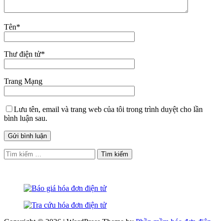
Tên
*
Thư điện tử
*
Trang Mạng
Lưu tên, email và trang web của tôi trong trình duyệt cho lần
bình luận sau.
Tìm
kiếm
cho: