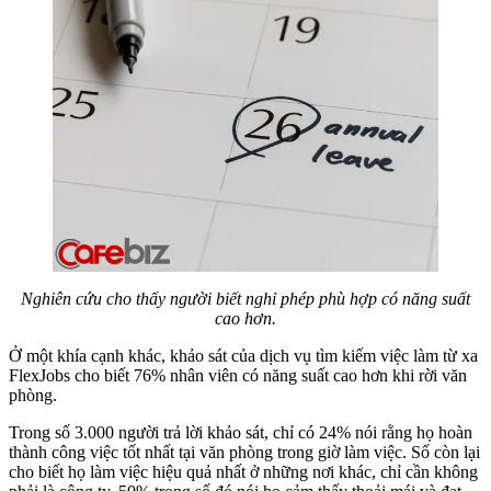
Nghiên cứu cho thấy người biết nghỉ phép phù hợp có năng suất
cao hơn.
Ở một khía cạnh khác, khảo sát của dịch vụ tìm kiếm việc làm từ xa
FlexJobs cho biết 76% nhân viên có năng suất cao hơn khi rời văn
phòng.
Trong số 3.000 người trả lời khảo sát, chỉ có 24% nói rằng họ hoàn
thành công việc tốt nhất tại văn phòng trong giờ làm việc. Số còn lại
cho biết họ làm việc hiệu quả nhất ở những nơi khác, chỉ cần không