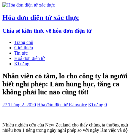
Hóa đơn điện tử xác thực
Chia sẻ kiến thức về hóa đơn điện tử
Trang chủ
Giới thiệu
Tin tức
Hoá đơn điện tử
Kĩ năng
Nhân viên có tâm, lo cho công ty là người
biết nghỉ phép: Làm hùng hục, tăng ca
không phải lúc nào cũng tốt!
27 Tháng 2, 2020
Hóa đơn điện tử E-invoice
Kĩ năng
0
Nhiều nghiên cứu của New Zealand cho thấy chúng ta thường ngủ
nhiều hơn 1 tiếng trong ngày nghỉ phép so với ngày làm việc và độ