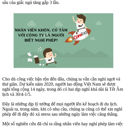
sâu của giấc ngủ tăng gấp 3 lần.
Cho dù công việc bận rộn đến đâu, chúng ta vẫn cần nghỉ ngơi và
thư giãn. Dự kiến năm 2020, người lao động Việt Nam sẽ được
nghỉ tổng cộng 14 ngày, trong đó có hai dịp nghỉ khá dài là Tết Âm
lịch và 30/4-1/5.
Đây là những dịp lý tưởng để mọi người lên kế hoạch đi du lịch.
Ngoài ra, trong năm, khi có nhu cầu, chúng ta cũng có thể xin nghỉ
phép để đi đây đó xả stress sau những ngày làm việc căng thẳng.
Một số nghiên cứu đã chỉ ra rằng nhân viên hay nghỉ phép làm việc