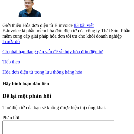
Giới thiệu Hóa đơn điện tử E-invoice
83 bài viết
E-invoice là phần mềm hóa đơn điện tử của công ty Thái Sơn, Phần
mềm cung cấp giải pháp hóa đơn tối ưu cho khối doanh nghiệp
Trước đó
Có phải bạn đang gặp vấn đề về hủy hóa đơn điện tử
Tiếp theo
Hóa đơn điện tử trong lưu thông hàng hóa
Hãy bình luận đầu tiên
Để lại một phản hồi
Thư điện tử của bạn sẽ không được hiện thị công khai.
Phản hồi