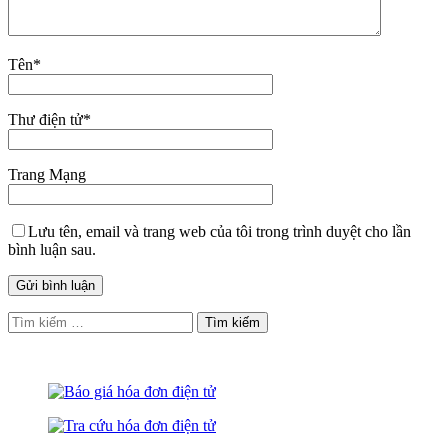
Tên
*
Thư điện tử
*
Trang Mạng
Lưu tên, email và trang web của tôi trong trình duyệt cho lần
bình luận sau.
Tìm
kiếm
cho: