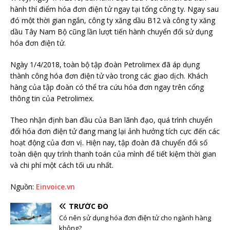
hành thí điểm hóa đơn điện tử ngay tại tổng công ty. Ngay sau
đó một thời gian ngắn, công ty xăng dầu B12 và công ty xăng
dầu Tây Nam Bộ cũng lần lượt tiến hành chuyển đổi sử dụng
hóa đơn điện tử.
Ngày 1/4/2018, toàn bộ tập đoàn Petrolimex đã áp dụng
thành công hóa đơn điện tử vào trong các giao dịch. Khách
hàng của tập đoàn có thể tra cứu hóa đơn ngay trên cổng
thông tin của Petrolimex.
Theo nhận định ban đầu của Ban lãnh đạo, quá trình chuyển
đổi hóa đơn điện tử đang mang lại ảnh hưởng tích cực đến các
hoạt động của đơn vị. Hiện nay, tập đoàn đã chuyển đổi số
toàn diện quy trình thanh toán của mình để tiết kiệm thời gian
và chi phí một cách tối ưu nhất.
Nguồn:
Einvoice.vn
TRƯỚC ĐÓ
Có nên sử dụng hóa đơn điện tử cho ngành hàng
không?