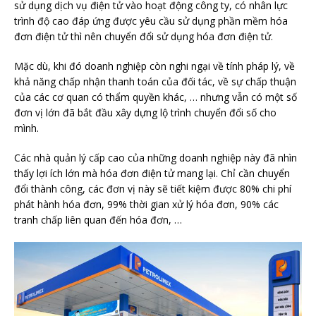
sử dụng dịch vụ điện tử vào hoạt động công ty, có nhân lực
trình độ cao đáp ứng được yêu cầu sử dụng phần mềm hóa
đơn điện tử thì nên chuyển đổi sử dụng hóa đơn điện tử.
Mặc dù, khi đó doanh nghiệp còn nghi ngại về tính pháp lý, về
khả năng chấp nhận thanh toán của đối tác, về sự chấp thuận
của các cơ quan có thẩm quyền khác, … nhưng vẫn có một số
đơn vị lớn đã bắt đầu xây dựng lộ trình chuyển đổi số cho
mình.
Các nhà quản lý cấp cao của những doanh nghiệp này đã nhìn
thấy lợi ích lớn mà hóa đơn điện tử mang lại. Chỉ cần chuyển
đổi thành công, các đơn vị này sẽ tiết kiệm được 80% chi phí
phát hành hóa đơn, 99% thời gian xử lý hóa đơn, 90% các
tranh chấp liên quan đến hóa đơn, …