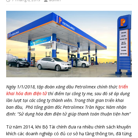
Ngày 1/1/2018, tập đoàn xăng dầu Petrolimex chính thức
triển
khai hóa đơn điện tử
thí điểm tại công ty mẹ, sau đó sẽ áp dụng
lần lượt tại các công ty thành viên. Trong thời gian triển khai
ban đầu, Phó tổng giám đốc Petrolimex Trần Ngọc Năm nhận
định: “Sử dụng hóa đơn điện tử giúp thanh toán thuận tiện hơn”
Từ năm 2014, khi Bộ Tài chính đưa ra nhiều chính sách khuyến
khích các doanh nghiệp có đủ cơ sở hạ tầng thông tin, đã từng