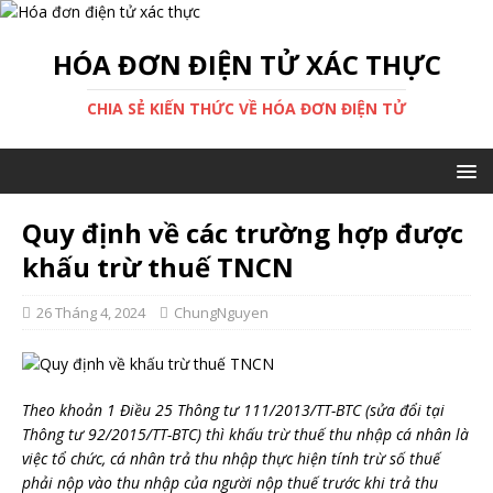
HÓA ĐƠN ĐIỆN TỬ XÁC THỰC
CHIA SẺ KIẾN THỨC VỀ HÓA ĐƠN ĐIỆN TỬ
Quy định về các trường hợp được
khấu trừ thuế TNCN
26 Tháng 4, 2024
ChungNguyen
Theo khoản 1 Điều 25 Thông tư 111/2013/TT-BTC (sửa đổi tại
Thông tư 92/2015/TT-BTC) thì khấu trừ thuế thu nhập cá nhân là
việc tổ chức, cá nhân trả thu nhập thực hiện tính trừ số thuế
phải nộp vào thu nhập của người nộp thuế trước khi trả thu