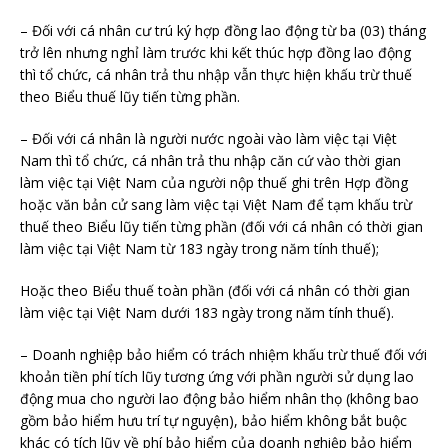
– Đối với cá nhân cư trú ký hợp đồng lao động từ ba (03) tháng
trở lên nhưng nghỉ làm trước khi kết thúc hợp đồng lao động
thì tổ chức, cá nhân trả thu nhập vẫn thực hiện khấu trừ thuế
theo Biểu thuế lũy tiến từng phần.
– Đối với cá nhân là người nước ngoài vào làm việc tại Việt
Nam thì tổ chức, cá nhân trả thu nhập căn cứ vào thời gian
làm việc tại Việt Nam của người nộp thuế ghi trên Hợp đồng
hoặc văn bản cử sang làm việc tại Việt Nam để tạm khấu trừ
thuế theo Biểu lũy tiến từng phần (đối với cá nhân có thời gian
làm việc tại Việt Nam từ 183 ngày trong năm tính thuế);
Hoặc theo Biểu thuế toàn phần (đối với cá nhân có thời gian
làm việc tại Việt Nam dưới 183 ngày trong năm tính thuế).
– Doanh nghiệp bảo hiểm có trách nhiệm khấu trừ thuế đối với
khoản tiền phí tích lũy tương ứng với phần người sử dụng lao
động mua cho người lao động bảo hiểm nhân thọ (không bao
gồm bảo hiểm hưu trí tự nguyện), bảo hiểm không bắt buộc
khác có tích lũy về phí bảo hiểm của doanh nghiệp bảo hiểm