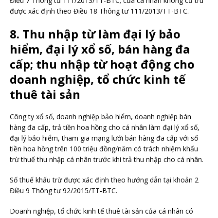
Điều 7 Thông tư 111/2013/TT-BTC; của cá nhân không cư trú
được xác định theo Điều 18 Thông tư 111/2013/TT-BTC.
8. Thu nhập từ làm đại lý bảo
hiểm, đại lý xổ số, bán hàng đa
cấp; thu nhập từ hoạt động cho
doanh nghiệp, tổ chức kinh tế
thuê tài sản
Công ty xổ số, doanh nghiệp bảo hiểm, doanh nghiệp bán
hàng đa cấp, trả tiền hoa hồng cho cá nhân làm đại lý xổ số,
đại lý bảo hiểm, tham gia mạng lưới bán hàng đa cấp với số
tiền hoa hồng trên 100 triệu đồng/năm có trách nhiệm khấu
trừ thuế thu nhập cá nhân trước khi trả thu nhập cho cá nhân.
Số thuế khấu trừ được xác định theo hướng dẫn tại khoản 2
Điều 9 Thông tư 92/2015/TT-BTC.
Doanh nghiệp, tổ chức kinh tế thuê tài sản của cá nhân có