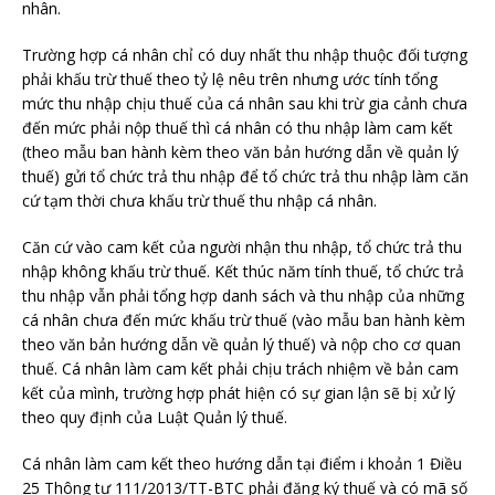
nhân.
Trường hợp cá nhân chỉ có duy nhất thu nhập thuộc đối tượng
phải khấu trừ thuế theo tỷ lệ nêu trên nhưng ước tính tổng
mức thu nhập chịu thuế của cá nhân sau khi trừ gia cảnh chưa
đến mức phải nộp thuế thì cá nhân có thu nhập làm cam kết
(theo mẫu ban hành kèm theo văn bản hướng dẫn về quản lý
thuế) gửi tổ chức trả thu nhập để tổ chức trả thu nhập làm căn
cứ tạm thời chưa khấu trừ thuế thu nhập cá nhân.
Căn cứ vào cam kết của người nhận thu nhập, tổ chức trả thu
nhập không khấu trừ thuế. Kết thúc năm tính thuế, tổ chức trả
thu nhập vẫn phải tổng hợp danh sách và thu nhập của những
cá nhân chưa đến mức khấu trừ thuế (vào mẫu ban hành kèm
theo văn bản hướng dẫn về quản lý thuế) và nộp cho cơ quan
thuế. Cá nhân làm cam kết phải chịu trách nhiệm về bản cam
kết của mình, trường hợp phát hiện có sự gian lận sẽ bị xử lý
theo quy định của Luật Quản lý thuế.
Cá nhân làm cam kết theo hướng dẫn tại điểm i khoản 1 Điều
25 Thông tư 111/2013/TT-BTC phải đăng ký thuế và có mã số