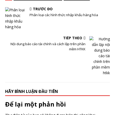
TRƯỚC ĐÓ
Phân loại các hình thức nhập khẩu hàng hóa
TIẾP THEO
Nội dung báo cáo tài chính và cách lập trên phần
mềm HTKK
HÃY BÌNH LUẬN ĐẦU TIÊN
Để lại một phản hồi