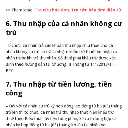
>> Tham khảo:
Tra cứu hóa đơn
,
Tra cứu hóa đơn điện tử
.
6. Thu nhập của cá nhân không cư
trú
Tổ chức, cá nhân trả các khoản thu nhập chịu thuế cho cá
nhân không cư trú có trách nhiệm khấu trừ thuế thu nhập cá
nhân trước khi trả thu nhập. Số thuế phải khấu trừ được xác
định theo hướng dẫn tại Chương III Thông tư 111/2013/TT-
BTC.
7. Thu nhập từ tiền lương, tiền
công
– Đối với cá nhân cư trú ký hợp đồng lao động từ ba (03) tháng
trở lên thì tổ chức, cá nhân trả thu nhập thực hiện khấu trừ
thuế theo Biểu thuế lũy tiến từng phần, kể cả trường hợp cá
nhân ký hợp đồng từ ba (03) tháng trở lên tại nhiều nơi.