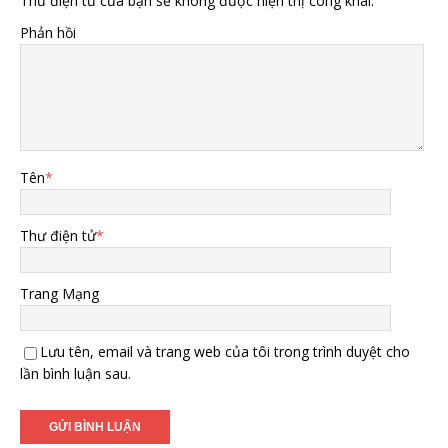
Thư điện tử của bạn sẽ không được hiện thị công khai.
Phản hồi
Tên
*
Thư điện tử
*
Trang Mạng
Lưu tên, email và trang web của tôi trong trình duyệt cho
lần bình luận sau.