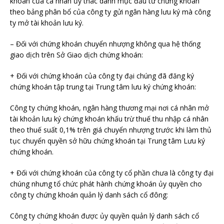
khoán của cá nhân ủy thác danh mục đầu tư chứng khoán
theo bảng phân bổ của công ty gửi ngân hàng lưu ký mà công
ty mở tài khoản lưu ký.
– Đối với chứng khoán chuyển nhượng không qua hệ thống
giao dịch trên Sở Giao dịch chứng khoán:
+ Đối với chứng khoán của công ty đại chúng đã đăng ký
chứng khoán tập trung tại Trung tâm lưu ký chứng khoán:
Công ty chứng khoán, ngân hàng thương mại nơi cá nhân mở
tài khoản lưu ký chứng khoán khấu trừ thuế thu nhập cá nhân
theo thuế suất 0,1% trên giá chuyển nhượng trước khi làm thủ
tục chuyển quyền sở hữu chứng khoán tại Trung tâm Lưu ký
chứng khoán.
+ Đối với chứng khoán của công ty cổ phần chưa là công ty đại
chúng nhưng tổ chức phát hành chứng khoán ủy quyền cho
công ty chứng khoán quản lý danh sách cổ đông:
Công ty chứng khoán được ủy quyền quản lý danh sách cổ