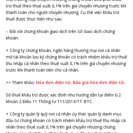
trừ thuế theo thuế suất 0,1% trên giá chuyển nhượng trước khi
thanh toán cho người chuyển nhượng. Cụ thể việc khấu trừ
thuế được thực hiện như sau:
– Đối với chứng khoán giao dịch trên Sở Giao dịch chứng
khoán:
+ Công ty chứng khoán, ngân hàng thương mại nơi cá nhân
mở tài khoản lưu ký chứng khoán có trách nhiệm khấu trừ thuế
thu nhập cá nhân theo thuế suất 0,1% trên giá chuyển nhượng
trước khi thanh toán tiền cho cá nhân.
>> Tham khảo:
Hóa đơn điện tử
,
Báo giá hóa đơn điện tử
.
Số thuế khấu trừ được xác định như hướng dẫn tại điểm b.2
khoản 2 Điều 11 Thông tư 111/2013/TT-BTC.
+ Công ty quản lý quỹ nơi cá nhân ủy thác quản lý danh mục
đầu tư chứng khoán có trách nhiệm khấu trừ thuế thu nhập cá
nhân theo thuế suất 0,1% trên giá chuyển nhượng chứng