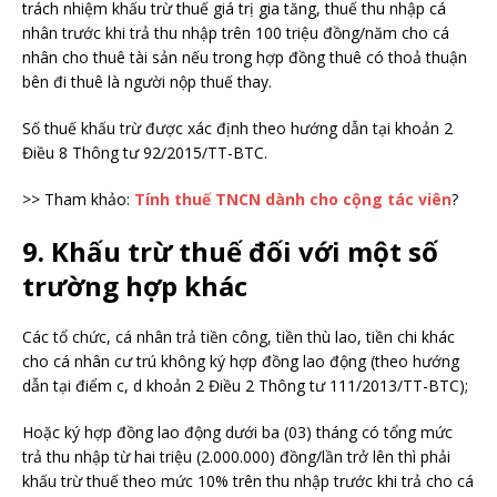
trách nhiệm khấu trừ thuế giá trị gia tăng, thuế thu nhập cá
nhân trước khi trả thu nhập trên 100 triệu đồng/năm cho cá
nhân cho thuê tài sản nếu trong hợp đồng thuê có thoả thuận
bên đi thuê là người nộp thuế thay.
Số thuế khấu trừ được xác định theo hướng dẫn tại khoản 2
Điều 8 Thông tư 92/2015/TT-BTC.
>> Tham khảo:
Tính thuế TNCN dành cho cộng tác viên
?
9. Khấu trừ thuế đối với một số
trường hợp khác
Các tổ chức, cá nhân trả tiền công, tiền thù lao, tiền chi khác
cho cá nhân cư trú không ký hợp đồng lao động (theo hướng
dẫn tại điểm c, d khoản 2 Điều 2 Thông tư 111/2013/TT-BTC);
Hoặc ký hợp đồng lao động dưới ba (03) tháng có tổng mức
trả thu nhập từ hai triệu (2.000.000) đồng/lần trở lên thì phải
khấu trừ thuế theo mức 10% trên thu nhập trước khi trả cho cá