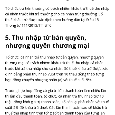
Tổ chức trả tiền thưởng có trách nhiệm khấu trừ thuế thu nhập
cá nhân trước khi trả thưởng cho cá nhân trúng thưởng. Số
thuế khấu trừ được xác định theo hướng dẫn tại Điều 15
Thông tư 111/2013/TT-BTC.
5. Thu nhập từ bản quyền,
nhượng quyền thương mại
Tổ chức, cá nhân trả thu nhập từ bản quyền, nhượng quyền
thương mại có trách nhiệm khấu trừ thuế thu nhập cá nhân
trước khi trả thu nhập cho cá nhân. Số thuế khấu trừ được xác
định bằng phần thu nhập vượt trên 10 triệu đồng theo từng
hợp đồng chuyển nhượng nhân (×) với thuế suất 5%.
Trường hợp hợp đồng có giá trị lớn thanh toán làm nhiều lần
thì lần đầu thanh toán, tổ chức, cá nhân trả thu nhập trừ 10
triệu đồng khỏi giá trị thanh toán, số còn lại phải nhân với thuế
suất 5% để khấu trừ thuế. Các lần thanh toán sau sẽ khấu trừ
thuế thu nhập tính trên tổng số tiền thanh toán của từng lần.