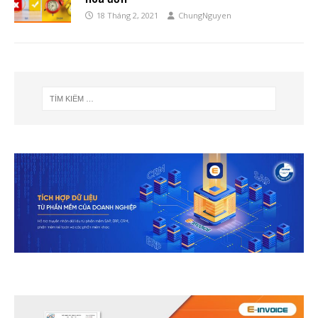
18 Tháng 2, 2021
ChungNguyen