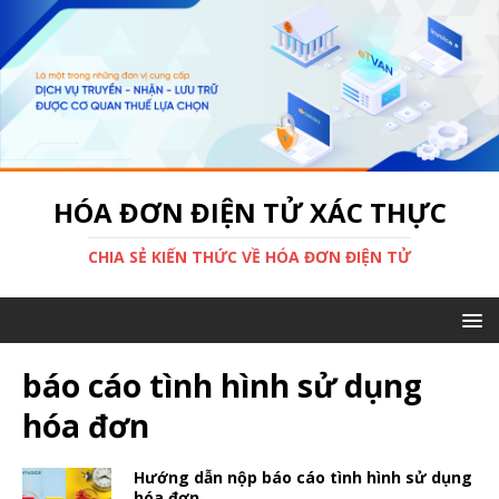
HÓA ĐƠN ĐIỆN TỬ XÁC THỰC
CHIA SẺ KIẾN THỨC VỀ HÓA ĐƠN ĐIỆN TỬ
báo cáo tình hình sử dụng
hóa đơn
Hướng dẫn nộp báo cáo tình hình sử dụng
hóa đơn