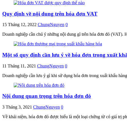
Quy định về nội dung trên hóa đơn VAT
15 Tháng 12, 2022
ChungNguyen
0
Doanh nghiệp cần chú ý những nội dung gì trên hóa đơn đỏ (VAT). 
Một số quy định cần lưu ý về hóa đơn trong xuất kh
11 Tháng 11, 2021
ChungNguyen
0
Doanh nghiệp cần lưu ý gì khi sử dụng hóa đơn trong xuất khẩu hàn
Nội dung quan trọng trên hóa đơn đỏ
3 Tháng 3, 2021
ChungNguyen
0
Về khái niệm, hóa đơn đỏ được hiểu là một loại chứng từ có giá trị ph