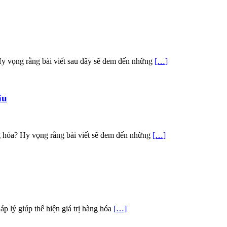
Hy vọng rằng bài viết sau đây sẽ đem đến những
[…]
ẩu
g hóa? Hy vọng rằng bài viết sẽ đem đến những
[…]
áp lý giúp thể hiện giá trị hàng hóa
[…]