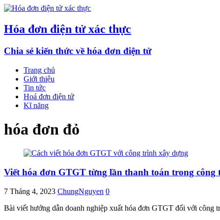
Hóa đơn điện tử xác thực
Chia sẻ kiến thức về hóa đơn điện tử
Trang chủ
Giới thiệu
Tin tức
Hoá đơn điện tử
Kĩ năng
hóa đơn đỏ
Viết hóa đơn GTGT từng lần thanh toán trong công 
7 Tháng 4, 2023
ChungNguyen
0
Bài viết hướng dẫn doanh nghiệp xuất hóa đơn GTGT đối với công tr