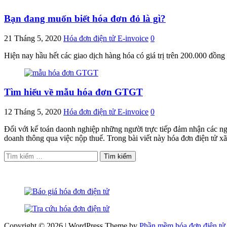
Bạn đang muốn biết hóa đơn đỏ là gì?
21 Tháng 5, 2020
Hóa đơn điện tử E-invoice
0
Hiện nay hầu hết các giao dịch hàng hóa có giá trị trên 200.000 đồng 
Tìm hiểu về mẫu hóa đơn GTGT
12 Tháng 5, 2020
Hóa đơn điện tử E-invoice
0
Đối với kế toán daonh nghiệp những người trực tiếp đảm nhận các ngh
doanh thông qua việc nộp thuế. Trong bài viết này hóa đơn điện tử
Tìm
kiếm
cho:
Copyright © 2026 | WordPress Theme by
Phần mềm hóa đơn điện tử