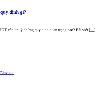
 quy định gì?
GTGT cần lưu ý những quy định quan trọng nào? Bài viết
[…]
 Einvoice