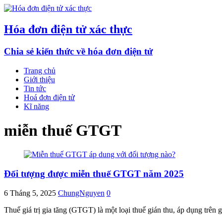
Hóa đơn điện tử xác thực
Chia sẻ kiến thức về hóa đơn điện tử
Trang chủ
Giới thiệu
Tin tức
Hoá đơn điện tử
Kĩ năng
miễn thuế GTGT
Đối tượng được miễn thuế GTGT năm 2025
6 Tháng 5, 2025
ChungNguyen
0
Thuế giá trị gia tăng (GTGT) là một loại thuế gián thu, áp dụng trên 