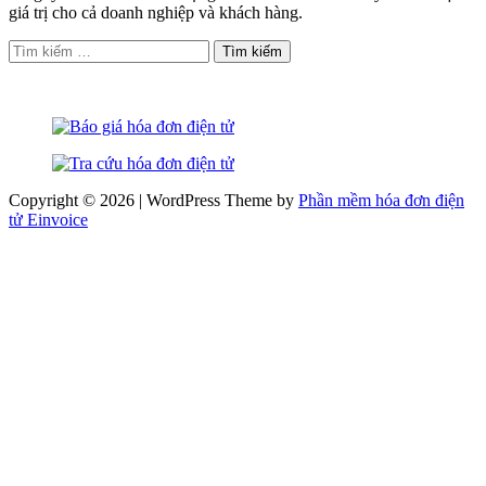
giá trị cho cả doanh nghiệp và khách hàng.
Tìm
kiếm
cho:
Copyright © 2026 | WordPress Theme by
Phần mềm hóa đơn điện
tử Einvoice