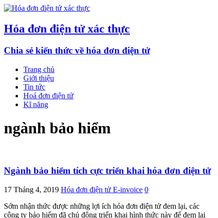
Hóa đơn điện tử xác thực
Chia sẻ kiến thức về hóa đơn điện tử
Trang chủ
Giới thiệu
Tin tức
Hoá đơn điện tử
Kĩ năng
ngành bảo hiểm
Ngành bảo hiểm tích cực triển khai hóa đơn điện tử
17 Tháng 4, 2019
Hóa đơn điện tử E-invoice
0
Sớm nhận thức được những lợi ích hóa đơn điện tử đem lại, các
công ty bảo hiểm đã chủ động triển khai hình thức này để đem lại