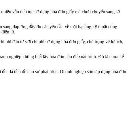
nhiều vẫn tiếp tục sử dụng hóa đơn giấy mà chưa chuyển sang sử
n sang đáp ứng đầy đủ các yêu cầu về mặt hạ tầng kỹ thuật công
 điện tử.
hí đầu tư với chi phí sử dụng hóa đơn giấy, chú trọng về lợi ích,
anh nghiệp không biết lấy hóa đơn nào để xuất trình. Đó là chưa kể
i đều là tiền đề cho sự phát triển. Doanh nghiệp sớm áp dụng hóa đơn