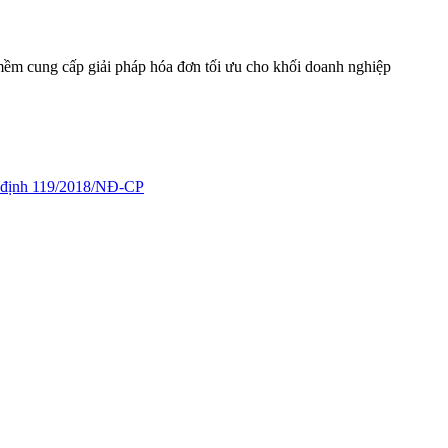
mềm cung cấp giải pháp hóa đơn tối ưu cho khối doanh nghiệp
ị định 119/2018/NĐ-CP