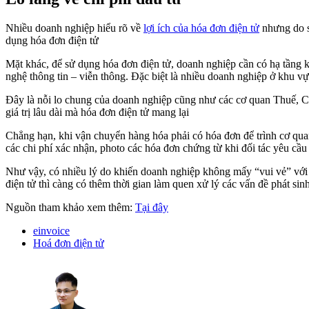
Nhiều doanh nghiệp hiểu rõ về
lợi ích của hóa đơn điện tử
nhưng do s
dụng hóa đơn điện tử
Mặt khác, để sử dụng hóa đơn điện tử, doanh nghiệp cần có hạ tầng 
nghệ thông tin – viễn thông. Đặc biệt là nhiều doanh nghiệp ở khu 
Đây là nỗi lo chung của doanh nghiệp cũng như các cơ quan Thuế, Ch
giá trị lâu dài mà hóa đơn điện tử mang lại
Chẳng hạn, khi vận chuyển hàng hóa phải có hóa đơn để trình cơ quan
các chi phí xác nhận, photo các hóa đơn chứng từ khi đối tác yêu cầu 
Như vậy, có nhiều lý do khiến doanh nghiệp không mấy “vui vẻ” với h
điện tử thì càng có thêm thời gian làm quen xử lý các vấn đề phát sin
Nguồn tham khảo xem thêm:
Tại đây
einvoice
Hoá đơn điện tử