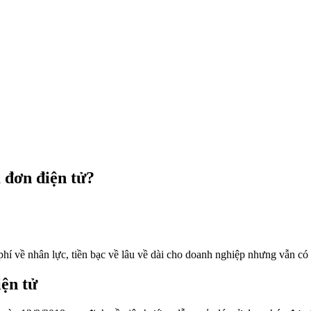
 đơn điện tử?
phí về nhân lực, tiền bạc về lâu về dài cho doanh nghiệp nhưng vẫn có
iện tử