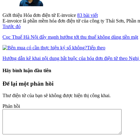
Giới thiệu Hóa đơn điện tử E-invoice
83 bài viết
E-invoice là phần mềm hóa đơn điện tử của công ty Thái Sơn, Phần 
Trước đó
Cục Thuế Hà Nội đẩy mạnh hướng tới thu thuế không dùng tiền mặt
Tiếp theo
Hướng dẫn kê khai nội dung bắt buộc của hóa đơn điện tử theo Ngh
Hãy bình luận đầu tiên
Để lại một phản hồi
Thư điện tử của bạn sẽ không được hiện thị công khai.
Phản hồi