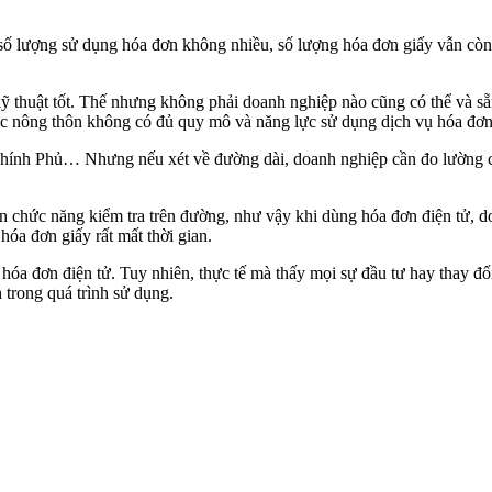
ố lượng sử dụng hóa đơn không nhiều, số lượng hóa đơn giấy vẫn còn 
kỹ thuật tốt. Thế nhưng không phải doanh nghiệp nào cũng có thể và sẵ
vực nông thôn không có đủ quy mô và năng lực sử dụng dịch vụ hóa đơn
ính Phủ… Nhưng nếu xét về đường dài, doanh nghiệp cần đo lường chi p
 chức năng kiểm tra trên đường, như vậy khi dùng hóa đơn điện tử, do
hóa đơn giấy rất mất thời gian.
óa đơn điện tử. Tuy nhiên, thực tế mà thấy mọi sự đầu tư hay thay đổ
h trong quá trình sử dụng.