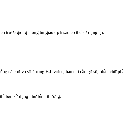
ch trước giống thông tin giao dịch sau có thể sử dụng lại.
ng cả chữ và số. Trong E-Invoice, bạn chỉ cần gõ số, phần chữ phần
thì bạn sử dụng như bình thường.