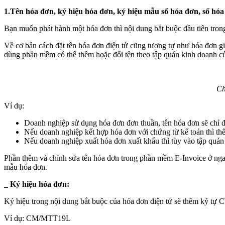
1.Tên hóa đơn, ký hiệu hóa đơn, ký hiệu mẫu số hóa đơn, số hó
Bạn muốn phát hành một hóa đơn thì nội dung bắt buộc đầu tiên tro
Về cơ bản cách đặt tên hóa đơn điện tử cũng tương tự như hóa đơn g
dùng phần mềm có thể thêm hoặc đổi tên theo tập quán kinh doanh củ
Ch
Ví dụ:
Doanh nghiệp sử dụng hóa đơn đơn thuần, tên hóa đơn 
Nếu doanh nghiệp kết hợp hóa đơn với chứng từ kế toán 
Nếu doanh nghiệp xuất hóa đơn xuất khẩu thì tùy vào
Phần thêm và chỉnh sửa tên hóa đơn trong phần mềm E-Invoice ở ng
mẫu hóa đơn.
_ Ký hiệu hóa đơn:
Ký hiệu trong nội dung bắt buộc của hóa đơn điện tử sẽ thêm ký tự 
Ví dụ: CM/MTT19L