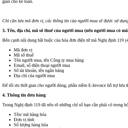
gian cho kế toán.
Chỉ cần lưu mã đơn vị, các thông tin của người mua sẽ được sử dụng
3. Tên, địa chỉ, mã số thuế của người mua (nếu người mua có mã
Bên cạnh nội dung bắt buộc của hóa đơn điện tử mà Nghị định 119 yêu
Mã đơn vị
Mã số thuế
Tên người mua, tên Công ty mua hàng
Email, số điện thoại người mua
Số tài khoản, tên ngân hàng
Địa chỉ của người mua
Để tối ưu thời gian cho người dùng, phần mềm E-Invoice hỗ trợ lưu t
4. Thông tin đơn hàng
Trong Nghị định 119 đã nêu rõ những chỉ số bạn cần phải có trong hó
Tên/ mã hàng hóa
Đơn vị tính
Số lượng hàng hóa