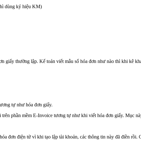
hì dùng ký hiệu KM)
n giấy thường lập. Kế toán viết mẫu số hóa đơn như nào thì khi kê kha
 tương tự như hóa đơn giấy.
 trên phần mềm E-Invoice tương tự như khi viết hóa đơn giấy. Mục này
óa đơn điện tử vì khi tạo lập tài khoản, các thông tin này đã điền rồi. 