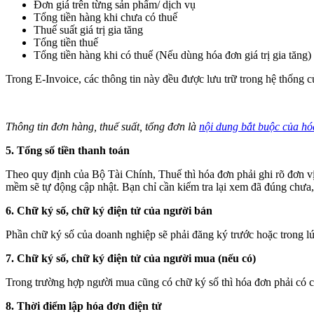
Đơn giá trên từng sản phẩm/ dịch vụ
Tổng tiền hàng khi chưa có thuế
Thuế suất giá trị gia tăng
Tổng tiền thuế
Tổng tiền hàng khi có thuế (Nếu dùng hóa đơn giá trị gia tăng)
Trong E-Invoice, các thông tin này đều được lưu trữ trong hệ thống củ
Thông tin đơn hàng, thuế suất, tổng đơn là
nội dung bắt buộc của hó
5. Tổng số tiền thanh toán
Theo quy định của Bộ Tài Chính, Thuế thì hóa đơn phải ghi rõ đơn 
mềm sẽ tự động cập nhật. Bạn chỉ cần kiểm tra lại xem đã đúng chưa,
6. Chữ ký số, chữ ký điện tử của người bán
Phần chữ ký số của doanh nghiệp sẽ phải đăng ký trước hoặc trong l
7. Chữ ký số, chữ ký điện tử của người mua (nếu có)
Trong trường hợp người mua cũng có chữ ký số thì hóa đơn phải có cả
8. Thời điểm lập hóa đơn điện tử