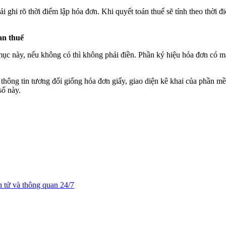
i ghi rõ thời điểm lập hóa đơn. Khi quyết toán thuế sẽ tính theo thời 
an thuế
mục này, nếu không có thì không phải điền. Phần ký hiệu hóa đơn có 
thông tin tương đối giống hóa đơn giấy, giao diện kê khai của phần m
số này.
n tử và thông quan 24/7