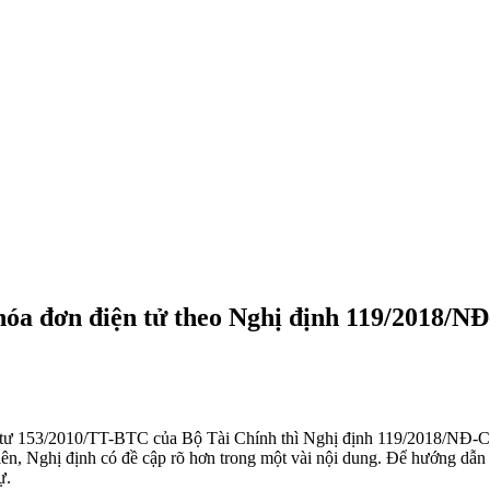
hóa đơn điện tử theo Nghị định 119/2018/N
 153/2010/TT-BTC của Bộ Tài Chính thì Nghị định 119/2018/NĐ-CP c
hiên, Nghị định có đề cập rõ hơn trong một vài nội dung. Để hướng dẫn 
ự.