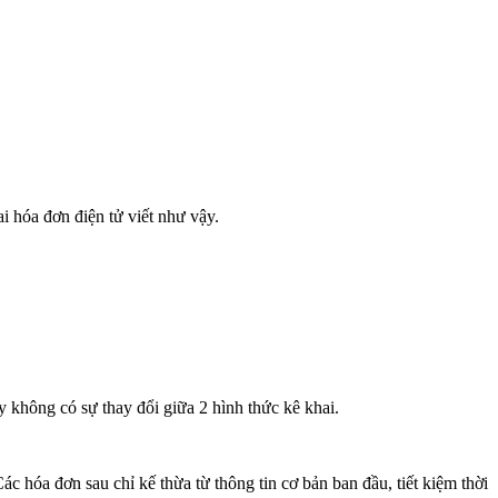
i hóa đơn điện tử viết như vậy.
 không có sự thay đổi giữa 2 hình thức kê khai.
Các hóa đơn sau chỉ kế thừa từ thông tin cơ bản ban đầu, tiết kiệm thời