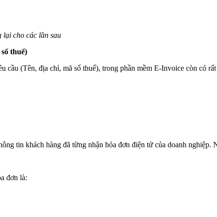
 lại cho các lần sau
 số thuế)
 cầu (Tên, địa chỉ, mã số thuế), trong phần mềm E-Invoice còn có rất
hông tin khách hàng đã từng nhận hóa đơn điện tử của doanh nghiệp. Nh
a đơn là: