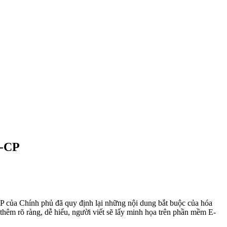
Đ-CP
ủa Chính phủ đã quy định lại những nội dung bắt buộc của hóa
thêm rõ ràng, dễ hiểu, người viết sẽ lấy minh họa trên phần mềm E-