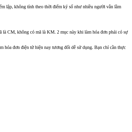
điểm lập, không tính theo thời điểm ký số như nhiều người vẫn lầm
mã là CM, không có mã là KM. 2 mục này khi làm hóa đơn phải có sự
ềm hóa đơn điện tử hiện nay tương đối dễ sử dụng. Bạn chỉ cần thực