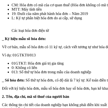
CM: Hóa đơn có mã của cơ quan thuế (Hóa đơn không có mã t
MTT: Máy tính tiền
19: Đuôi của năm phát hành hóa đơn – Năm 2019
L: Ký tự phân biệt hóa đơn do ai cấp, sử dụng
Các loại hóa đơn điện tử
_ Ký hiệu mẫu số hóa đơn:
Về cơ bản, mẫu số hóa đơn có 11 ký tự, cách viết tương tự như hóa đơ
Ví dụ: 01GTKT0/013
01GTKT: Hóa đơn giá trị gia tăng
0: Không có liên
013: Số thứ tự hóa đơn trong mẫu của doanh nghiệp
_ Số hóa đơn:
Số thứ tự hóa đơn, có độ dài là 7 ký tự. Kế toán điền
Đối với ký hiệu hóa đơn, mẫu số hóa đơn hay số hóa đơn, bạn kê khai
2. Tên, địa chỉ, mã số thuế của người bán
Các thông tin chi tiết của doanh nghiệp bạn không phải điền khi xuất h