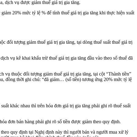
, dịch vụ được giảm thuế giá trị gia tăng.
giảm 20% mức tỷ lệ % để tính thuế giá trị gia tăng khi thực hiện xuất
c đối tượng giảm thuế giá trị gia tăng, tại dòng thuế suất thuế giá trị
dịch vụ kê khai khấu trừ thuế giá trị gia tăng đầu vào theo số thuế đã
h vụ thuộc đối tượng giảm thuế giá trị gia tăng, tại cột “Thành tiền”
thu, đồng thời ghi chú: “đã giảm… (số tiền) tương ứng 20% mức tỷ lệ
ất khác nhau thì trên hóa đơn giá trị gia tăng phải ghi rõ thuế suất
 hóa đơn bán hàng phải ghi rõ số tiền được giảm theo quy định.
 theo quy định tại Nghị định này thì người bán và người mua xử lý