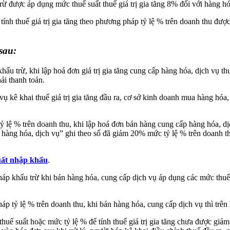
rừ được áp dụng mức thuế suất thuế giá trị gia tăng 8% đối với hàng hóa
nh thuế giá trị gia tăng theo phương pháp tỷ lệ % trên doanh thu được 
 sau:
ấu trừ, khi lập hoá đơn giá trị gia tăng cung cấp hàng hóa, dịch vụ thuộ
hải thanh toán.
ụ kê khai thuế giá trị gia tăng đầu ra, cơ sở kinh doanh mua hàng hóa, 
tỷ lệ % trên doanh thu, khi lập hoá đơn bán hàng cung cấp hàng hóa, dịc
ền hàng hóa, dịch vụ” ghi theo số đã giảm 20% mức tỷ lệ % trên doanh 
uất nhập khẩu
.
áp khấu trừ khi bán hàng hóa, cung cấp dịch vụ áp dụng các mức thuế su
háp tỷ lệ % trên doanh thu, khi bán hàng hóa, cung cấp dịch vụ thì trên
huế suất hoặc mức tỷ lệ % để tính thuế giá trị gia tăng chưa được giảm