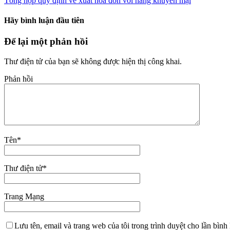
Tổng hợp quy định về xuất hóa đơn với hàng khuyến mại
Hãy bình luận đầu tiên
Để lại một phản hồi
Thư điện tử của bạn sẽ không được hiện thị công khai.
Phản hồi
Tên
*
Thư điện tử
*
Trang Mạng
Lưu tên, email và trang web của tôi trong trình duyệt cho lần bình 