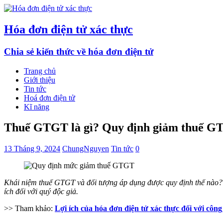
Hóa đơn điện tử xác thực
Chia sẻ kiến thức về hóa đơn điện tử
Trang chủ
Giới thiệu
Tin tức
Hoá đơn điện tử
Kĩ năng
Thuế GTGT là gì? Quy định giảm thuế G
13 Tháng 9, 2024
ChungNguyen
Tin tức
0
Khái niệm thuế GTGT và đối tượng áp dụng được quy định thế nào?
ích đối với quý độc giả.
>> Tham khảo:
Lợi ích của hóa đơn điện tử xác thực đối với công