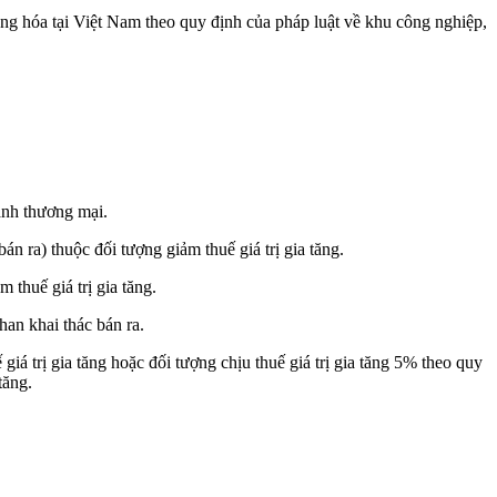
ng hóa tại Việt Nam theo quy định của pháp luật về khu công nghiệp,
oanh thương mại.
n ra) thuộc đối tượng giảm thuế giá trị gia tăng.
thuế giá trị gia tăng.
han khai thác bán ra.
á trị gia tăng hoặc đối tượng chịu thuế giá trị gia tăng 5% theo quy
tăng.