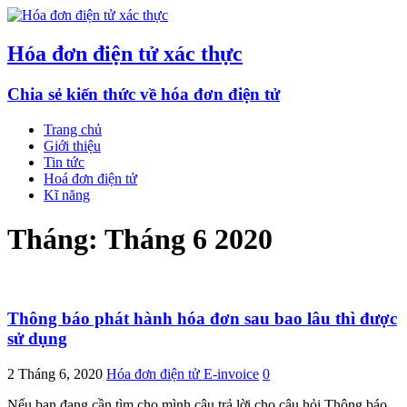
Hóa đơn điện tử xác thực
Chia sẻ kiến thức về hóa đơn điện tử
Trang chủ
Giới thiệu
Tin tức
Hoá đơn điện tử
Kĩ năng
Tháng:
Tháng 6 2020
Thông báo phát hành hóa đơn sau bao lâu thì được
sử dụng
2 Tháng 6, 2020
Hóa đơn điện tử E-invoice
0
Nếu bạn đang cần tìm cho mình câu trả lời cho câu hỏi Thông báo