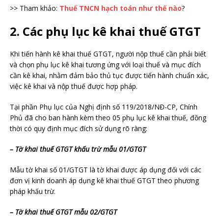
>> Tham khảo:
Thuế TNCN hạch toán như thế nào
?
2. Các phụ lục kê khai thuế GTGT
Khi tiến hành kê khai thuế GTGT, người nộp thuế cần phải biết
và chọn phụ lục kê khai tương ứng với loại thuế và mục đích
cần kê khai, nhằm đảm bảo thủ tục được tiến hành chuẩn xác,
việc kê khai và nộp thuế được hợp pháp.
Tại phần Phụ lục của Nghị định số 119/2018/NĐ-CP, Chính
Phủ đã cho ban hành kèm theo 05 phụ lục kê khai thuế, đồng
thời có quy định mục đích sử dụng rõ ràng:
– Tờ khai thuế GTGT khấu trừ mẫu 01/GTGT
Mẫu tờ khai số 01/GTGT là tờ khai được áp dụng đối với các
đơn vị kinh doanh áp dụng kê khai thuế GTGT theo phương
pháp khấu trừ.
– Tờ khai thuế GTGT mẫu 02/GTGT