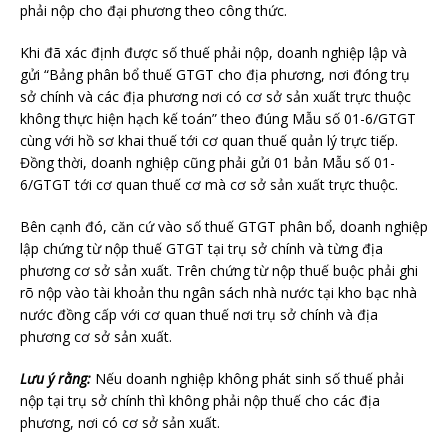
phải nộp cho đại phương theo công thức.
Khi đã xác định được số thuế phải nộp, doanh nghiệp lập và
gửi “Bảng phân bổ thuế GTGT cho địa phương, nơi đóng trụ
sở chính và các địa phương nơi có cơ sở sản xuất trực thuộc
không thực hiện hạch kế toán” theo đúng Mẫu số 01-6/GTGT
cùng với hồ sơ khai thuế tới cơ quan thuế quản lý trực tiếp.
Đồng thời, doanh nghiệp cũng phải gửi 01 bản Mẫu số 01-
6/GTGT tới cơ quan thuế cơ mà cơ sở sản xuất trực thuộc.
Bên cạnh đó, căn cứ vào số thuế GTGT phân bổ, doanh nghiệp
lập chứng từ nộp thuế GTGT tại trụ sở chính và từng địa
phương cơ sở sản xuất. Trên chứng từ nộp thuế buộc phải ghi
rõ nộp vào tài khoản thu ngân sách nhà nước tại kho bạc nhà
nước đồng cấp với cơ quan thuế nơi trụ sở chính và địa
phương cơ sở sản xuất.
Lưu ý rằng:
Nếu doanh nghiệp không phát sinh số thuế phải
nộp tại trụ sở chính thì không phải nộp thuế cho các địa
phương, nơi có cơ sở sản xuất.