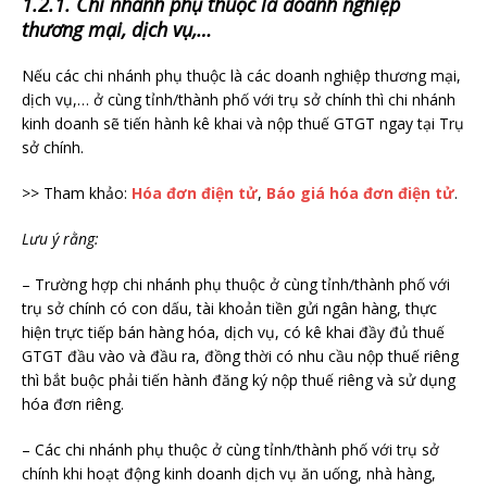
1.2.1. Chi nhánh phụ thuộc là doanh nghiệp
thương mại, dịch vụ,…
Nếu các chi nhánh phụ thuộc là các doanh nghiệp thương mại,
dịch vụ,… ở cùng tỉnh/thành phố với trụ sở chính thì chi nhánh
kinh doanh sẽ tiến hành kê khai và nộp thuế GTGT ngay tại Trụ
sở chính.
>> Tham khảo:
Hóa đơn điện tử
,
Báo giá hóa đơn điện tử
.
Lưu ý rằng:
– Trường hợp chi nhánh phụ thuộc ở cùng tỉnh/thành phố với
trụ sở chính có con dấu, tài khoản tiền gửi ngân hàng, thực
hiện trực tiếp bán hàng hóa, dịch vụ, có kê khai đầy đủ thuế
GTGT đầu vào và đầu ra, đồng thời có nhu cầu nộp thuế riêng
thì bắt buộc phải tiến hành đăng ký nộp thuế riêng và sử dụng
hóa đơn riêng.
– Các chi nhánh phụ thuộc ở cùng tỉnh/thành phố với trụ sở
chính khi hoạt động kinh doanh dịch vụ ăn uống, nhà hàng,