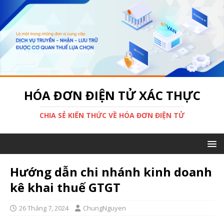
HÓA ĐƠN ĐIỆN TỬ XÁC THỰC
CHIA SẺ KIẾN THỨC VỀ HÓA ĐƠN ĐIỆN TỬ
Hướng dẫn chi nhánh kinh doanh
kê khai thuế GTGT
26 Tháng 7, 2024
ChungNguyen