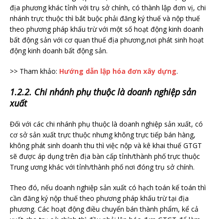
địa phương khác tỉnh với trụ sở chính, có thành lập đơn vị, chi
nhánh trực thuộc thì bắt buộc phải đăng ký thuế và nộp thuế
theo phương pháp khấu trừ với một số hoạt động kinh doanh
bất động sản với cơ quan thuế địa phương,nơi phát sinh hoạt
động kinh doanh bất động sản.
>> Tham khảo:
Hướng dẫn lập hóa đơn xây dựng
.
1.2.2. Chi nhánh phụ thuộc là doanh nghiệp sản
xuất
Đối với các chi nhánh phụ thuộc là doanh nghiệp sản xuất, có
cơ sở sản xuất trực thuộc nhưng không trực tiếp bán hàng,
không phát sinh doanh thu thì việc nộp và kê khai thuế GTGT
sẽ được áp dụng trên địa bàn cấp tỉnh/thành phố trực thuộc
Trung ương khác với tỉnh/thành phố nơi đóng trụ sở chính.
Theo đó, nếu doanh nghiệp sản xuất có hạch toán kế toán thì
cần đăng ký nộp thuế theo phương pháp khấu trừ tại địa
phương. Các hoạt động điều chuyển bán thành phẩm, kể cả