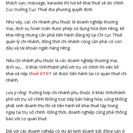
khách sạn, massage, karaoke thì nơi kê khai thuế sẽ do chính
Cục trưởng Cục Thuế địa phương quyết định.
Như vậy, các chi nhánh phụ thuộc là doanh nghiệp thương
mại, dịch vụ hoàn toàn được phép sử dụng hóa đơn riêng, kê
khai riêng nhưng cần phải tiến hành đăng ký tại Chi cục Thuế
quản lý chi nhánh, đồng thời chi nhánh cũng cần phải có con
dấu và tài khoản ngân hàng riêng.
Nếu chi nhánh phụ thuộc là các doanh nghiệp thương mại,
dịch vụ,… ở khác tỉnh/thành phố với trụ sở chính thì việc kê
khai và nộp
thuế GTGT
sẽ được tiến hành tại cơ quan thuế chi
nhánh.
Lưu ý rằng: T
rường hợp chi nhánh phụ thuộc ở khác tỉnh/thành
phố với trụ sở chính không trực tiếp bán hàng hóa, cũng không
phát sinh doanh thu thì sẽ tiến hành kê khai thuế tập trung
ngay tại trụ sở chính. Đồng thời, doanh nghiệp cũng phải thông
báo với cơ quan thuế.
Đối với các doanh nghiệp có dự án kinh doanh bất động sản ở