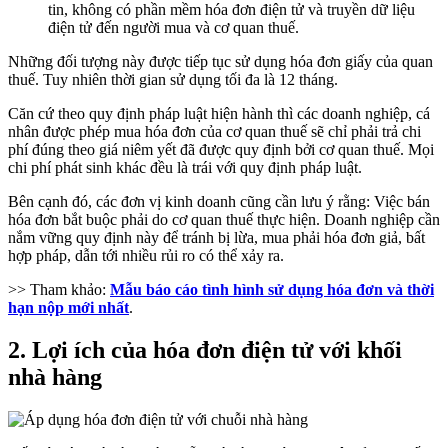
tin, không có phần mềm hóa đơn điện tử và truyền dữ liệu
điện tử đến người mua và cơ quan thuế.
Những đối tượng này được tiếp tục sử dụng hóa đơn giấy của quan
thuế. Tuy nhiên thời gian sử dụng tối đa là 12 tháng.
Căn cứ theo quy định pháp luật hiện hành thì các doanh nghiệp, cá
nhân được phép mua hóa đơn của cơ quan thuế sẽ chỉ phải trả chi
phí đúng theo giá niêm yết đã được quy định bởi cơ quan thuế. Mọi
chi phí phát sinh khác đều là trái với quy định pháp luật.
Bên cạnh đó, các đơn vị kinh doanh cũng cần lưu ý rằng: Việc bán
hóa đơn bắt buộc phải do cơ quan thuế thực hiện. Doanh nghiệp cần
nắm vững quy định này để tránh bị lừa, mua phải hóa đơn giả, bất
hợp pháp, dẫn tới nhiều rủi ro có thể xảy ra.
>> Tham khảo:
Mẫu báo cáo tình hình sử dụng hóa đơn và thời
hạn nộp mới nhất
.
2. Lợi ích của hóa đơn điện tử với khối
nhà hàng