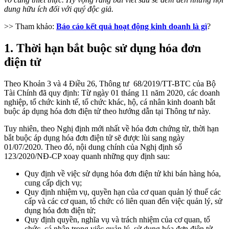
dung hữu ích đối với quý độc giả.
>> Tham khảo:
Báo cáo kết quả hoạt động kinh doanh là gì
?
1. Thời hạn bắt buộc sử dụng hóa đơn
điện tử
Theo Khoản 3 và 4 Điều 26, Thông tư 68/2019/TT-BTC của Bộ
Tài Chính đã quy định: Từ ngày 01 tháng 11 năm 2020, các doanh
nghiệp, tổ chức kinh tế, tổ chức khác, hộ, cá nhân kinh doanh bắt
buộc áp dụng hóa đơn điện tử theo hướng dẫn tại Thông tư này.
Tuy nhiên, theo Nghị định mới nhất về hóa đơn chứng từ, thời hạn
bắt buộc áp dụng hóa đơn điện tử sẽ được lùi sang ngày
01/07/2020. Theo đó, nội dung chính của Nghị định số
123/2020/NĐ-CP xoay quanh những quy định sau:
Quy định về việc sử dụng hóa đơn điện tử khi bán hàng hóa,
cung cấp dịch vụ;
Quy định nhiệm vụ, quyền hạn của cơ quan quản lý thuế các
cấp và các cơ quan, tổ chức có liên quan đến việc quản lý, sử
dụng hóa đơn điện tử;
Quy định quyền, nghĩa vụ và trách nhiệm của cơ quan, tổ
chức, cá nhân trong việc quản lý, sử dụng hóa đơn điện tử.