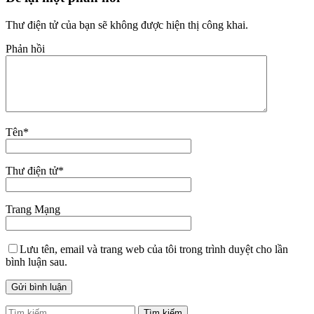
Thư điện tử của bạn sẽ không được hiện thị công khai.
Phản hồi
Tên
*
Thư điện tử
*
Trang Mạng
Lưu tên, email và trang web của tôi trong trình duyệt cho lần
bình luận sau.
Tìm