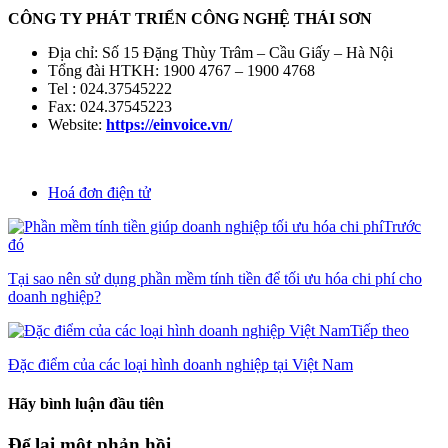
CÔNG TY PHÁT TRIỂN CÔNG NGHỆ THÁI SƠN
Địa chỉ: Số 15 Đặng Thùy Trâm – Cầu Giấy – Hà Nội
Tổng đài HTKH: 1900 4767 – 1900 4768
Tel : 024.37545222
Fax: 024.37545223
Website:
https://einvoice.vn/
Hoá đơn điện tử
Trước
đó
Tại sao nên sử dụng phần mềm tính tiền để tối ưu hóa chi phí cho
doanh nghiệp?
Tiếp theo
Đặc điểm của các loại hình doanh nghiệp tại Việt Nam
Hãy bình luận đầu tiên
Để lại một phản hồi