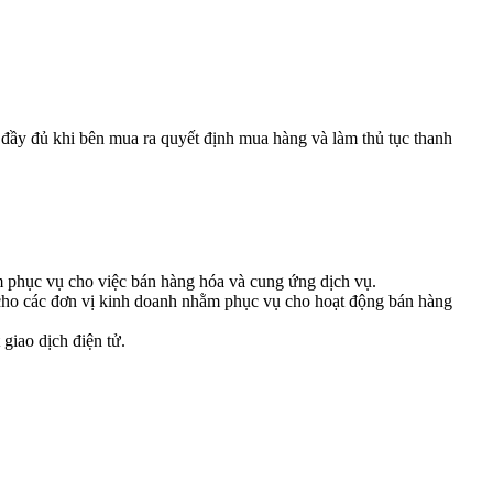
đầy đủ khi bên mua ra quyết định mua hàng và làm thủ tục thanh
hằm phục vụ cho việc bán hàng hóa và cung ứng dịch vụ.
n cho các đơn vị kinh doanh nhằm phục vụ cho hoạt động bán hàng
 giao dịch điện tử.