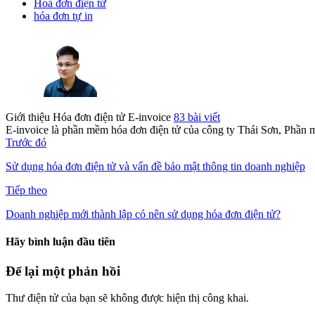
Hoá đơn điện tử
hóa đơn tự in
Giới thiệu Hóa đơn điện tử E-invoice
83 bài viết
E-invoice là phần mềm hóa đơn điện tử của công ty Thái Sơn, Phần 
Trước đó
Sử dụng hóa đơn điện tử và vấn đề bảo mật thông tin doanh nghiệp
Tiếp theo
Doanh nghiệp mới thành lập có nên sử dụng hóa đơn điện tử?
Hãy bình luận đầu tiên
Để lại một phản hồi
Thư điện tử của bạn sẽ không được hiện thị công khai.