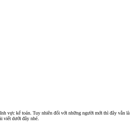
ĩnh vực kế toán. Tuy nhiên đối với những người mới thì đây vẫn là
i viết dưới đây nhé.