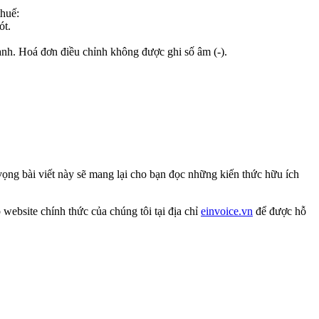
thuế:
ót.
ành. Hoá đơn điều chỉnh không được ghi số âm (-).
ọng bài viết này sẽ mang lại cho bạn đọc những kiến thức hữu ích
website chính thức của chúng tôi tại địa chỉ
einvoice.vn
để được hỗ