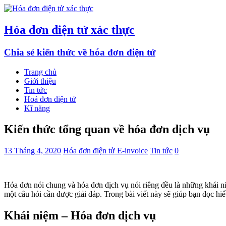
Hóa đơn điện tử xác thực
Chia sẻ kiến thức về hóa đơn điện tử
Trang chủ
Giới thiệu
Tin tức
Hoá đơn điện tử
Kĩ năng
Kiến thức tổng quan về hóa đơn dịch vụ
13 Tháng 4, 2020
Hóa đơn điện tử E-invoice
Tin tức
0
Hóa đơn nói chung và hóa đơn dịch vụ nói riêng đều là những khái n
một câu hỏi cần được giải đáp. Trong bài viết này sẽ giúp bạn đọc hi
Khái niệm – Hóa đơn dịch vụ