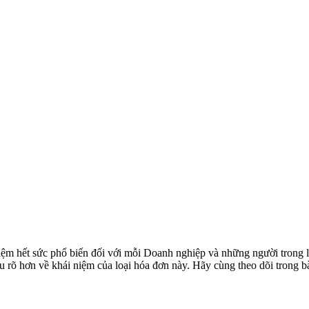
iệm hết sức phổ biến đối với mỗi Doanh nghiệp và những người trong l
ểu rõ hơn về khái niệm của loại hóa đơn này. Hãy cùng theo dõi trong bà