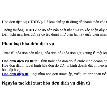
Hóa đơn dịch vụ (HĐDV)- Là loại chứng từ dùng để thanh toán các m
Thông thường,
HĐDV
sẽ do bên bán phát hành và có xác nhận đầy đ
toán. Khi này, hóa đơn sẽ có tác dụng như biên lai hay giấy biên nhận
Phân loại hóa đơn dịch vụ
Thực tế, hóa đơn bán hàng, hóa đơn đỏ (hóa đơn gtgt) cũng là một lo
Hóa đơn dịch vụ tự in
: Hình thức hóa đơn do tổ chức kinh doanh tự 
Hóa đơn đặt in: Loại hình hóa đơn do đơn vị kinh doanh đặt in theo
hóa, dịch vụ.
Hóa đơn điện tử
: Loại hình hóa đơn được lập, xuất, lưu trữ hoàn toà
Nguyên tắc khi xuất hóa đơn dịch vụ điện tử