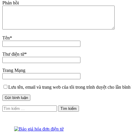
Phản hồi
Tên
*
Thư điện tử
*
Trang Mạng
Lưu tên, email và trang web của tôi trong trình duyệt cho lần bình 
Tìm
kiếm
cho: