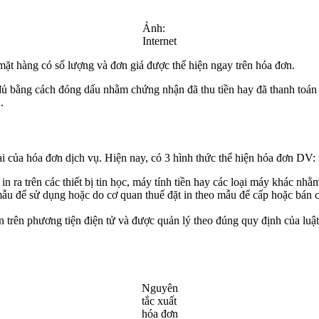
Ảnh:
Internet
ặt hàng có số lượng và đơn giá được thể hiện ngay trên hóa đơn.
ủ bằng cách đóng dấu nhằm chứng nhận đã thu tiền hay đã thanh toán 
.
ại của hóa đơn dịch vụ. Hiện nay, có 3 hình thức thể hiện hóa đơn DV:
in ra trên các thiết bị tin học, máy tính tiền hay các loại máy khác n
 mẫu để sử dụng hoặc do cơ quan thuế đặt in theo mẫu để cấp hoặc bá
n trên phương tiện điện tử và được quản lý theo đúng quy định của luật
Nguyên
tắc xuất
hóa đơn