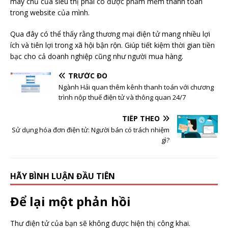
máy chủ của siêu thị phải có được phầm mềm thanh toán
trong website của mình.
Qua đây có thể thấy rằng thương mại điện tử mang nhiều lợi
ích và tiên lợi trong xã hội bận rộn. Giúp tiết kiệm thời gian tiền
bạc cho cả doanh nghiệp cũng như người mua hàng.
TRƯỚC ĐÓ
Ngành Hải quan thêm kênh thanh toán với chương
trình nộp thuế điện tử và thông quan 24/7
TIẾP THEO
Sử dụng hóa đơn điện tử: Người bán có trách nhiệm
gì?
HÃY BÌNH LUẬN ĐẦU TIÊN
Để lại một phản hồi
Thư điện tử của bạn sẽ không được hiện thị công khai.