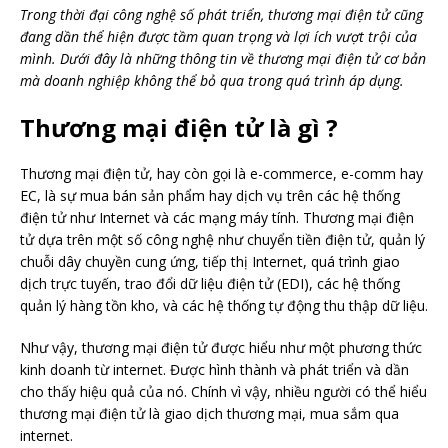
Trong thời đại công nghệ số phát triển, thương mại điện tử cũng
đang dần thể hiện được tầm quan trọng và lợi ích vượt trội của
mình. Dưới đây là những thông tin về thương mại điện tử cơ bản
mà doanh nghiệp không thể bỏ qua trong quá trình áp dụng.
Thương mại điện tử là gì ?
Thương mại điện tử, hay còn gọi là e-commerce, e-comm hay
EC, là sự mua bán sản phẩm hay dịch vụ trên các hệ thống
điện tử như Internet và các mạng máy tính. Thương mại điện
tử dựa trên một số công nghệ như chuyển tiền điện tử, quản lý
chuỗi dây chuyền cung ứng, tiếp thị Internet, quá trình giao
dịch trực tuyến, trao đổi dữ liệu điện tử (EDI), các hệ thống
quản lý hàng tồn kho, và các hệ thống tự động thu thập dữ liệu.
Như vậy, thương mại điện tử được hiểu như một phương thức
kinh doanh từ internet. Được hình thành và phát triển và dần
cho thấy hiệu quả của nó. Chính vì vậy, nhiều người có thể hiểu
thương mại điện tử là giao dịch thương mại, mua sắm qua
internet.