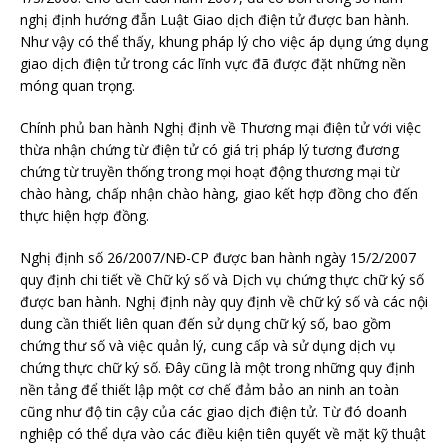
nghị định hướng đẫn Luật Giao dịch điện tử được ban hành.
Như vậy có thể thấy, khung pháp lý cho việc áp dụng ứng dụng
giao dịch điện tử trong các lĩnh vực đã được đặt những nền
móng quan trọng.
Chính phủ ban hành Nghị định về Thương mại điện tử với việc
thừa nhận chứng từ điện tử có giá trị pháp lý tương đương
chứng từ truyền thống trong mọi hoạt động thương mại từ
chào hàng, chấp nhận chào hàng, giao kết hợp đồng cho đến
thực hiện hợp đồng.
Nghị định số 26/2007/NĐ-CP được ban hành ngày 15/2/2007
quy định chi tiết về Chữ ký số và Dịch vụ chứng thực chữ ký số
được ban hành. Nghị định này quy định về chữ ký số và các nội
dung cần thiết liên quan đến sử dụng chữ ký số, bao gồm
chứng thư số và việc quản lý, cung cấp và sử dụng dịch vụ
chứng thực chữ ký số. Đây cũng là một trong những quy định
nền tảng để thiết lập một cơ chế đảm bảo an ninh an toàn
cũng như độ tin cậy của các giao dịch điện tử. Từ đó doanh
nghiệp có thể dựa vào các điều kiện tiên quyết về mặt kỹ thuật