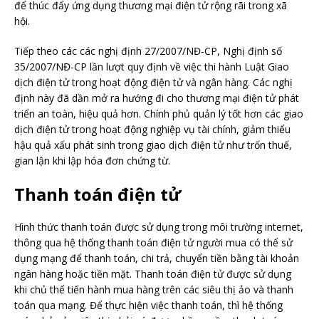
để thúc đẩy ứng dụng thương mại điện tử rộng rãi trong xã
hội.
Tiếp theo các các nghị định 27/2007/NĐ-CP, Nghị định số
35/2007/NĐ-CP lần lượt quy định về việc thi hành Luật Giao
dịch điện tử trong hoạt động điện tử và ngân hàng. Các nghị
định này đã dần mở ra hướng đi cho thương mại điện tử phát
triển an toàn, hiệu quả hơn. Chính phủ quản lý tốt hơn các giao
dịch điện tử trong hoạt động nghiệp vụ tài chính, giảm thiểu
hậu quả xấu phát sinh trong giao dịch điện tử như trốn thuế,
gian lận khi lập hóa đơn chứng từ.
Thanh toán điện tử
Hình thức thanh toán được sử dụng trong môi trường internet,
thông qua hệ thống thanh toán điện tử người mua có thể sử
dụng mạng để thanh toán, chi trả, chuyển tiền bằng tài khoản
ngân hàng hoặc tiền mặt. Thanh toán điện tử được sử dụng
khi chủ thể tiến hành mua hàng trên các siêu thị ảo và thanh
toán qua mạng. Để thực hiện việc thanh toán, thì hệ thống