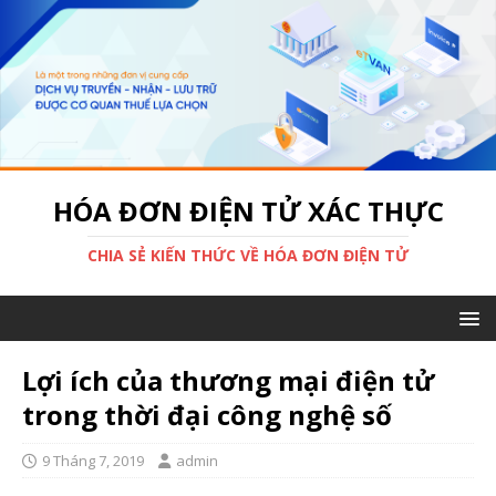
HÓA ĐƠN ĐIỆN TỬ XÁC THỰC
CHIA SẺ KIẾN THỨC VỀ HÓA ĐƠN ĐIỆN TỬ
Lợi ích của thương mại điện tử
trong thời đại công nghệ số
9 Tháng 7, 2019
admin