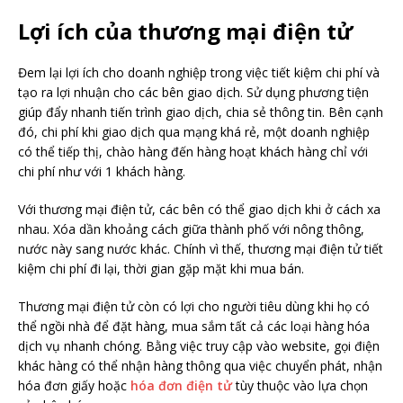
Lợi ích của thương mại điện tử
Đem lại lợi ích cho doanh nghiệp trong việc tiết kiệm chi phí và
tạo ra lợi nhuận cho các bên giao dịch. Sử dụng phương tiện
giúp đẩy nhanh tiến trình giao dịch, chia sẻ thông tin. Bên cạnh
đó, chi phí khi giao dịch qua mạng khá rẻ, một doanh nghiệp
có thể tiếp thị, chào hàng đến hàng hoạt khách hàng chỉ với
chi phí như với 1 khách hàng.
Với thương mại điện tử, các bên có thể giao dịch khi ở cách xa
nhau. Xóa dần khoảng cách giữa thành phố với nông thông,
nước này sang nước khác. Chính vì thế, thương mại điện tử tiết
kiệm chi phí đi lại, thời gian gặp mặt khi mua bán.
Thương mại điện tử còn có lợi cho người tiêu dùng khi họ có
thể ngồi nhà để đặt hàng, mua sắm tất cả các loại hàng hóa
dịch vụ nhanh chóng. Bằng việc truy cập vào website, gọi điện
khác hàng có thể nhận hàng thông qua việc chuyển phát, nhận
hóa đơn giấy hoặc
hóa đơn điện tử
tùy thuộc vào lựa chọn