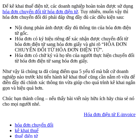
Để kê khai thuế điện tử, các doanh nghiệp hoàn toàn được sử dụng
hóa đơn chuyển đổi từ hóa đơn điện tử
. Tuy nhiên, muốn vậy thì
hóa đơn chuyển đổi đó phải đáp ứng đầy đủ các điều kiện sau:
Nội dung phản ánh được đầy đủ thông tin của hóa đơn điện
tử gốc.
Hóa đơn có ký hiệu riêng để xác nhận được chuyển đổi từ
hóa đơn điện tử sang hóa đơn giấy và ghi rõ “HÓA ĐƠN
CHUYỂN ĐỔI TỪ HÓA ĐƠN ĐIỆN TỬ”.
Hóa đơn có chữ ký và họ tên của người thực hiện chuyển đổi
từ hóa đơn điện tử sang hóa đơn giấy.
Như vậy là chúng ta đã cùng điểm qua 5 yếu tố mà bất cứ doanh
nghiệp nào trước khi tiến hành kê khai thuế cũng cần nắm rõ vừa để
điền đầy đủ chính xác thông tin vừa giúp cho quá trình kê khai ngắn
gọn và hiệu quả hơn.
Chúc bạn thành công – nếu thấy bài viết này hữu ích hãy chia sẻ nó
cho mọi người nhé.
Hóa đơn điện tử E-invoice
hóa đơn chuyển đổi
kê khai thuế
thuế điện tử