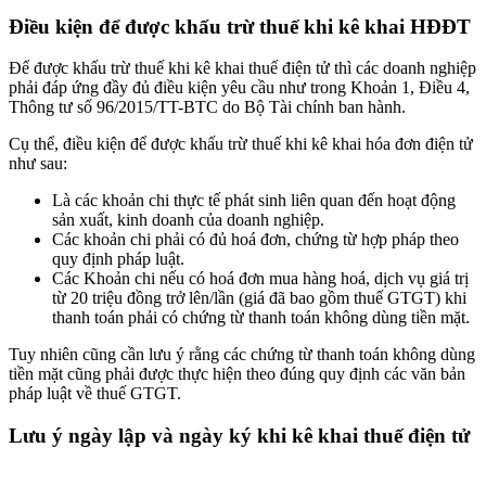
Điều kiện để được khấu trừ thuế khi kê khai HĐĐT
Để được khấu trừ thuế khi kê khai thuế điện tử thì các doanh nghiệp
phải đáp ứng đầy đủ điều kiện yêu cầu như trong Khoản 1, Điều 4,
Thông tư số 96/2015/TT-BTC do Bộ Tài chính ban hành.
Cụ thể, điều kiện để được khấu trừ thuế khi kê khai hóa đơn điện tử
như sau:
Là các khoản chi thực tế phát sinh liên quan đến hoạt động
sản xuất, kinh doanh của doanh nghiệp.
Các khoản chi phải có đủ hoá đơn, chứng từ hợp pháp theo
quy định pháp luật.
Các Khoản chi nếu có hoá đơn mua hàng hoá, dịch vụ giá trị
từ 20 triệu đồng trở lên/lần (giá đã bao gồm thuế GTGT) khi
thanh toán phải có chứng từ thanh toán không dùng tiền mặt.
Tuy nhiên cũng cần lưu ý rằng các chứng từ thanh toán không dùng
tiền mặt cũng phải được thực hiện theo đúng quy định các văn bản
pháp luật về thuế GTGT.
Lưu ý ngày lập và ngày ký khi kê khai thuế điện tử