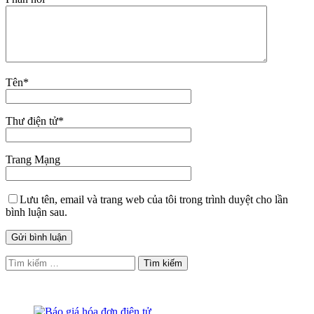
Tên
*
Thư điện tử
*
Trang Mạng
Lưu tên, email và trang web của tôi trong trình duyệt cho lần
bình luận sau.
Tìm
kiếm
cho: