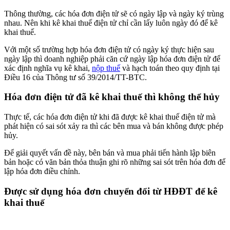
Thông thường, các hóa đơn điện tử sẽ có ngày lập và ngày ký trùng
nhau. Nên khi kê khai thuế điện tử chỉ cần lấy luôn ngày đó để kê
khai thuế.
Với một số trường hợp hóa đơn điện tử có ngày ký thực hiện sau
ngày lập thì doanh nghiệp phải căn cứ ngày lập hóa đơn điện tử để
xác định nghĩa vụ kê khai,
nộp thuế
và hạch toán theo quy định tại
Điều 16 của Thông tư số 39/2014/TT-BTC.
Hóa đơn điện tử đã kê khai thuế thì không thể hủy
Thực tế, các hóa đơn điện tử khi đã được kê khai thuế điện tử mà
phát hiện có sai sót xảy ra thì các bên mua và bán không được phép
hủy.
Để giải quyết vấn đề này, bên bán và mua phải tiến hành lập biên
bản hoặc có văn bản thỏa thuận ghi rõ những sai sót trên hóa đơn để
lập hóa đơn điều chỉnh.
Được sử dụng hóa đơn chuyển đổi từ HĐĐT để kê
khai thuế