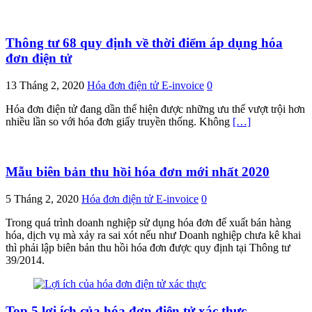
Thông tư 68 quy định về thời điểm áp dụng hóa
đơn điện tử
13 Tháng 2, 2020
Hóa đơn điện tử E-invoice
0
Hóa đơn điện tử đang dần thể hiện được những ưu thế vượt trội hơn
nhiều lần so với hóa đơn giấy truyền thống. Không
[…]
Mẫu biên bản thu hồi hóa đơn mới nhất 2020
5 Tháng 2, 2020
Hóa đơn điện tử E-invoice
0
Trong quá trình doanh nghiệp sử dụng hóa đơn để xuất bán hàng
hóa, dịch vụ mà xảy ra sai xót nếu như Doanh nghiệp chưa kê khai
thì phải lập biên bản thu hồi hóa đơn được quy định tại Thông tư
39/2014.
Top 5 lợi ích của hóa đơn điện tử xác thực