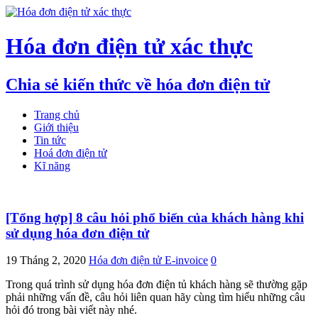
Hóa đơn điện tử xác thực
Chia sẻ kiến thức về hóa đơn điện tử
Trang chủ
Giới thiệu
Tin tức
Hoá đơn điện tử
Kĩ năng
[Tổng hợp] 8 câu hỏi phổ biến của khách hàng khi
sử dụng hóa đơn điện tử
19 Tháng 2, 2020
Hóa đơn điện tử E-invoice
0
Trong quá trình sử dụng hóa đơn điện tủ khách hàng sẽ thường gặp
phải những vấn đề, câu hỏi liên quan hãy cùng tìm hiểu những câu
hỏi đó trong bài viết này nhé.