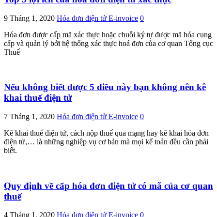
9 Tháng 1, 2020
Hóa đơn điện tử E-invoice
0
Hóa đơn được cấp mã xác thực hoặc chuỗi ký tự được mã hóa cung
cấp và quản lý bởi hệ thống xác thực hoá đơn của cơ quan Tổng cục
Thuế
Nếu không biết được 5 điều này bạn không nên kê
khai thuế điện tử
7 Tháng 1, 2020
Hóa đơn điện tử E-invoice
0
Kê khai thuế điện tử, cách nộp thuế qua mạng hay kê khai hóa đơn
điện tử,… là những nghiệp vụ cơ bản mà mọi kế toán đều cần phải
biết.
Quy định về cấp hóa đơn điện tử có mã của cơ quan
thuế
4 Tháng 1, 2020
Hóa đơn điện tử E-invoice
0