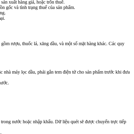
sản xuất hàng giả, hoặc trốn thuế.
uồn gốc và tình trạng thuế của sản phẩm.
ng.
ại.
ồm rượu, thuốc lá, xăng dầu, và một số mặt hàng khác. Các quy
c nhà máy lọc dầu, phải gắn tem điện tử cho sản phẩm trước khi đưa
nước.
 trong nước hoặc nhập khẩu. Dữ liệu quét sẽ được chuyển trực tiếp
.