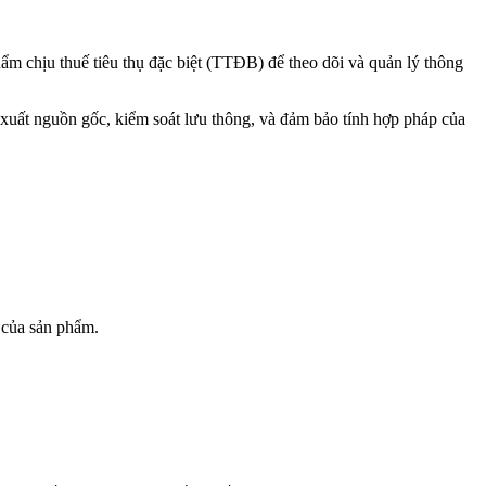
m chịu thuế tiêu thụ đặc biệt (TTĐB) để theo dõi và quản lý thông
y xuất nguồn gốc, kiểm soát lưu thông, và đảm bảo tính hợp pháp của
p của sản phẩm.