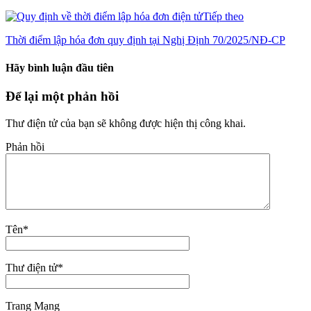
Tiếp theo
Thời điểm lập hóa đơn quy định tại Nghị Định 70/2025/NĐ-CP
Hãy bình luận đầu tiên
Để lại một phản hồi
Thư điện tử của bạn sẽ không được hiện thị công khai.
Phản hồi
Tên
*
Thư điện tử
*
Trang Mạng