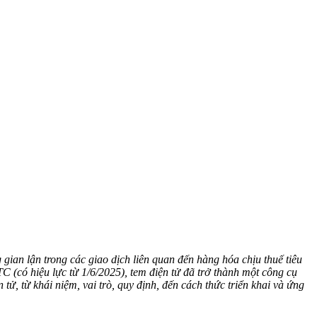
ian lận trong các giao dịch liên quan đến hàng hóa chịu thuế tiêu
có hiệu lực từ 1/6/2025), tem điện tử đã trở thành một công cụ
tử, từ khái niệm, vai trò, quy định, đến cách thức triển khai và ứng