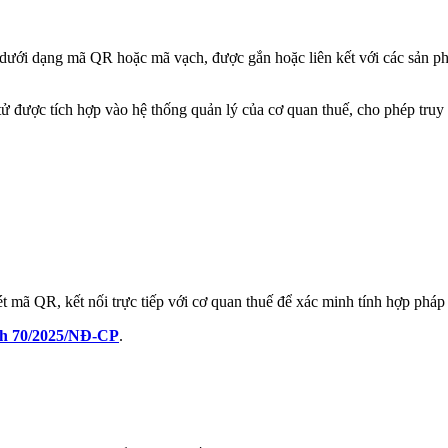
 dưới dạng mã QR hoặc mã vạch, được gắn hoặc liên kết với các sản phẩ
 tử được tích hợp vào hệ thống quản lý của cơ quan thuế, cho phép tru
ét mã QR, kết nối trực tiếp với cơ quan thuế để xác minh tính hợp phá
ịnh 70/2025/NĐ-CP
.