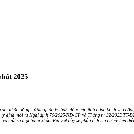
nhất 2025
t Nam nhằm tăng cường quản lý thuế, đảm bảo tính minh bạch và chống g
y định mới từ Nghị định 70/2025/NĐ-CP và Thông tư 32/2025/TT-BTC (
à một số mặt hàng khác. Bài viết này sẽ phân tích chi tiết về tem điện 