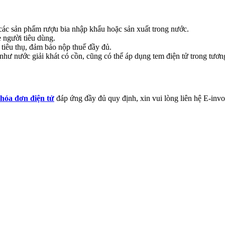
ác sản phẩm rượu bia nhập khẩu hoặc sản xuất trong nước.
e người tiêu dùng.
tiêu thụ, đảm bảo nộp thuế đầy đủ.
hư nước giải khát có cồn, cũng có thể áp dụng tem điện tử trong tương
hóa đơn điện tử
đáp ứng đầy đủ quy định, xin vui lòng liên hệ E-invo