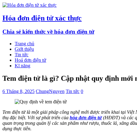
Hóa đơn điện tử xác thực
Chia sẻ kiến thức về hóa đơn điện tử
Trang chủ
Giới thiệu
Tin tức
Hoá đơn điện tử
Kĩ năng
Tem điện tử là gì? Cập nhật quy định mới 
6 Tháng 8, 2025
ChungNguyen
Tin tức
0
Tem điện tử là một giải pháp công nghệ mới được triển khai tại Việ
thụ đặc biệt. Với sự phát triển của
hóa đơn điện tử
(HĐĐT) và các qu
quan trọng trong quản lý các sản phẩm như rượu, thuốc lá, xăng dầu, v
dụng thực tiễn.