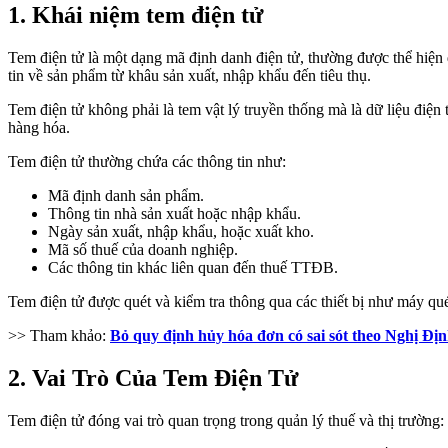
1. Khái niệm tem điện tử
Tem điện tử là một dạng mã định danh điện tử, thường được thể hiện
tin về sản phẩm từ khâu sản xuất, nhập khẩu đến tiêu thụ.
Tem điện tử không phải là tem vật lý truyền thống mà là dữ liệu điện
hàng hóa.
Tem điện tử thường chứa các thông tin như:
Mã định danh sản phẩm.
Thông tin nhà sản xuất hoặc nhập khẩu.
Ngày sản xuất, nhập khẩu, hoặc xuất kho.
Mã số thuế của doanh nghiệp.
Các thông tin khác liên quan đến thuế TTĐB.
Tem điện tử được quét và kiểm tra thông qua các thiết bị như máy qu
>> Tham khảo:
Bỏ quy định hủy hóa đơn có sai sót theo Nghị Đ
2. Vai Trò Của Tem Điện Tử
Tem điện tử đóng vai trò quan trọng trong quản lý thuế và thị trường: