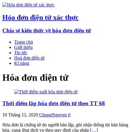
Hóa đơn điện tử xác thực
Chia sẻ kiến thức về hóa đơn điện tử
Trang chủ
Giới thiệu
Tin tức
Hoá đơn điện tử
Kĩ năng
Hóa đơn điện tử
Thời điểm lập hóa đơn điện tử theo TT 68
10 Tháng 12, 2020
ChungNguyen
0
Hóa đơn là chứng từ do người bán lập, ghi nhận thông tin bán hàng
hóa, cung ứng dịch vụ theo quy định của pháp
[…]