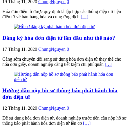
19 Tháng 11, 2020
ChungNguyen
0
Hóa đơn điện tử được quy định là tập hợp các thông điệp dữ liệu
điện tử về bán hàng hóa và cung ứng dịch
[…]
Đăng ký hóa đơn điện tử lần đầu như thế nào?
17 Tháng 11, 2020
ChungNguyen
0
Càng sớm chuyển đổi sang sử dụng hóa đơn điện tử thay thế cho
hóa đơn giấy, doanh nghiệp càng tiết kiệm chi phí quản
[…]
Hướng dẫn nộp hồ sơ thông báo phát hành hóa
đơn điện tử
12 Tháng 11, 2020
ChungNguyen
0
Để sử dụng hóa đơn điện tử, doanh nghiệp trước tiên cần nộp hồ sơ
thông báo phát hành hóa đơn điện tử lên cơ
[…]