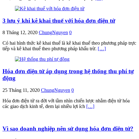
3 lưu ý khi kê khai thuế với hóa đơn điện tử
8 Tháng 12, 2020
ChungNguyen
0
Có hai hình thức kê khai thuế là kê khai thuế theo phương pháp trực
tiếp và kê khai thuế theo phương pháp khấu trừ.
[…]
Hóa đơn điện tử áp dụng trong hệ thống thu phí tự
động
25 Tháng 11, 2020
ChungNguyen
0
Hóa đơn điện tử ra đời với tầm nhìn chiến lược nhằm điện tử hóa
các giao dịch kinh tế, đem lại nhiều lợi ích
[…]
Vì sao doanh nghiệp nên sử dụng hóa đơn điện tử?