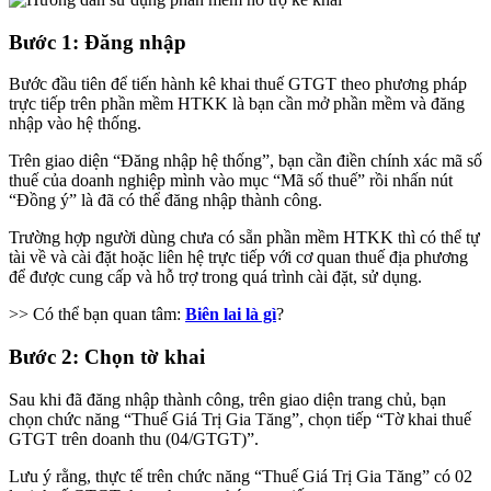
Bước 1: Đăng nhập
Bước đầu tiên để tiến hành kê khai thuế GTGT theo phương pháp
trực tiếp trên phần mềm HTKK là bạn cần mở phần mềm và đăng
nhập vào hệ thống.
Trên giao diện “Đăng nhập hệ thống”, bạn cần điền chính xác mã số
thuế của doanh nghiệp mình vào mục “Mã số thuế” rồi nhấn nút
“Đồng ý” là đã có thể đăng nhập thành công.
Trường hợp người dùng chưa có sẵn phần mềm HTKK thì có thể tự
tài về và cài đặt hoặc liên hệ trực tiếp với cơ quan thuế địa phương
để được cung cấp và hỗ trợ trong quá trình cài đặt, sử dụng.
>> Có thể bạn quan tâm:
Biên lai là gì
?
Bước 2: Chọn tờ khai
Sau khi đã đăng nhập thành công, trên giao diện trang chủ, bạn
chọn chức năng “Thuế Giá Trị Gia Tăng”, chọn tiếp “Tờ khai thuế
GTGT trên doanh thu (04/GTGT)”.
Lưu ý rằng, thực tế trên chức năng “Thuế Giá Trị Gia Tăng” có 02