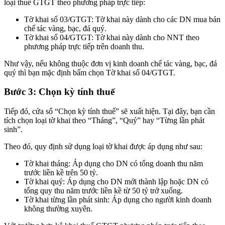
loại thuế GTGT theo phương pháp trực tiếp:
Tờ khai số 03/GTGT: Tờ khai này dành cho các DN mua bán
chế tác vàng, bạc, đá quý.
Tờ khai số 04/GTGT: Tờ khai này dành cho NNT theo
phương pháp trực tiếp trên doanh thu.
Như vậy, nếu không thuộc đơn vị kinh doanh chế tác vàng, bạc, đá
quý thì bạn mặc định bấm chọn Tờ khai số 04/GTGT.
Bước 3: Chọn kỳ tính thuế
Tiếp đó, cửa sổ “Chọn kỳ tính thuế” sẽ xuất hiện. Tại đây, bạn cần
tích chọn loại tờ khai theo “Tháng”, “Quý” hay “Từng lần phát
sinh”.
Theo đó, quy định sử dụng loại tờ khai được áp dụng như sau:
Tờ khai tháng: Áp dụng cho DN có tổng doanh thu năm
trước liền kề trên 50 tỷ.
Tờ khai quý: Áp dụng cho DN mới thành lập hoặc DN có
tổng quy thu năm trước liền kề từ 50 tỷ trở xuống.
Tờ khai từng lần phát sinh: Áp dụng cho người kinh doanh
không thường xuyên.